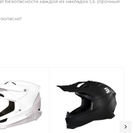
кат безопасности каждой из накладок СЕ (прочный
езопасно!