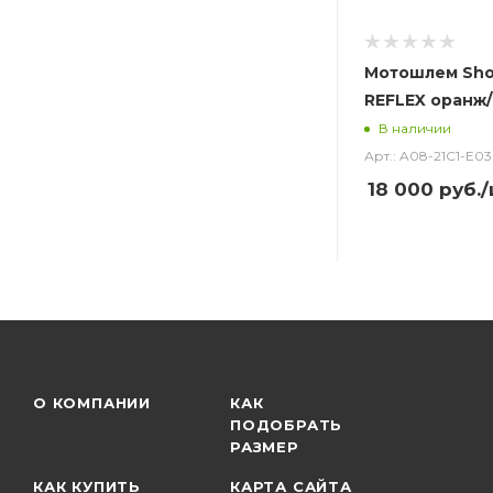
Мотошлем Sho
REFLEX оранж/
В наличии
Арт.: A08-21C1-E03
18 000
руб.
/
О КОМПАНИИ
КАК
ПОДОБРАТЬ
РАЗМЕР
КАК КУПИТЬ
КАРТА САЙТА