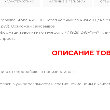
ХАРАКТЕРИСТИКИ
НАЛИЧИЕ В РЕГИОНАХ
ОТЗЫ
enaline Stone PPE OFF-Road черный по низкой цене с 
0 руб). Возможен самовывоз.
формации звоните по телефону +7 (928) 248-47-47 (кли
опросы.
ОПИСАНИЕ ТО
щита от европейского производителя!
епахи в универсальности и соотношение цены и качест