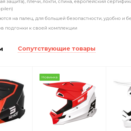
ная защита), плечи, локти, спина, европейский сертифи
pilen)
ются на палец, для большей безопастности, удобно и б
в подгонки к своей комплекции
Сопутствующие товары
м
Новинка