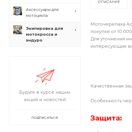
ОПИСАНИЕ
Аксессуары для
мотоцикла
Моточерепаха Adr
Экипировка для
покупке от 10 00
мотокросса и
Для уточнения ин
эндуро
интересующие в
Качественная за
Будьте в курсе наших
акций и новостей
Особенность чер
Защита:
ПОДПИСАТЬСЯ