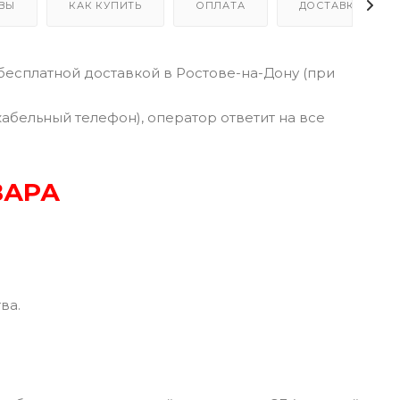
ВЫ
КАК КУПИТЬ
ОПЛАТА
ДОСТАВКА
бесплатной доставкой в Ростове-на-Дону (при
кабельный телефон), оператор ответит на все
ВАРА
ва.