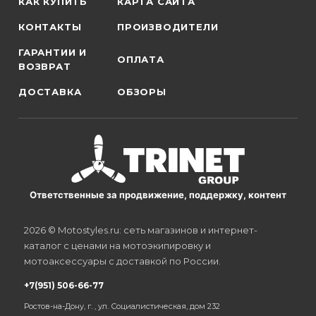
КАК КУПИТЬ
КАРТА САЙТА
КОНТАКТЫ
ПРОИЗВОДИТЕЛИ
ГАРАНТИИ И
ОПЛАТА
ВОЗВРАТ
ДОСТАВКА
ОБЗОРЫ
Ответственные за продвижение, поддержку, контент
2026 © Motostyles.ru: сеть магазинов и интернет-
каталог с ценами на мотоэкипировку и
мотоаксессуары с доставкой по России.
+7(951) 506-66-77
Ростов-на-Дону, г. , ул. Социалистическая, дом 232