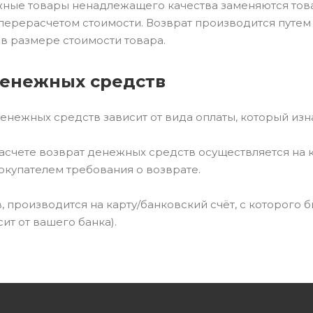
жные товары ненадлежащего качества заменяются това
 перерасчетом стоимости. Возврат производится путе
в размере стоимости товара.
денежных средств
енежных средств зависит от вида оплаты, который изн
счете возврат денежных средств осуществляется на к
окупателем требования о возврате.
, производится на карту/банковский счёт, с которого б
ит от вашего банка).