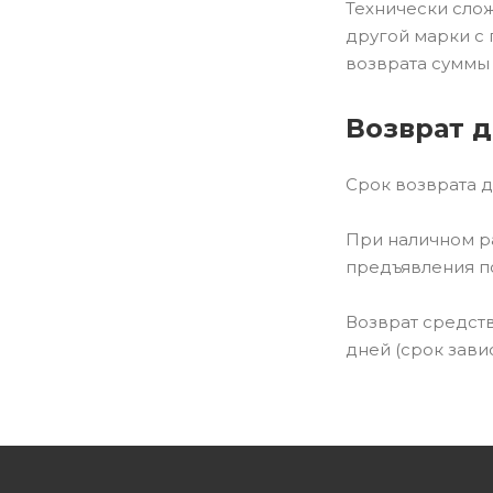
Технически сло
другой марки с
возврата суммы 
Возврат 
Срок возврата д
При наличном ра
предъявления п
Возврат средств
дней (срок завис