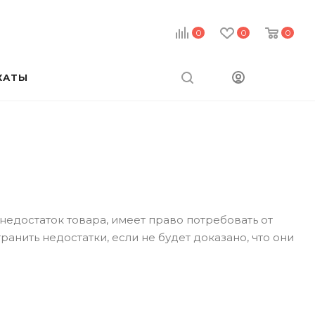
0
0
0
КАТЫ
недостаток товара, имеет право потребовать от
нить недостатки, если не будет доказано, что они