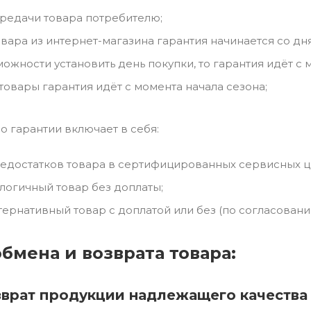
редачи товара потребителю;
вара из интернет-магазина гарантия начинается со дня
ожности установить день покупки, то гарантия идёт с 
товары гарантия идёт с момента начала сезона;
 гарантии включает в себя:
едостатков товара в сертифицированных сервисных ц
логичный товар без доплаты;
тернативный товар с доплатой или без (по согласовани
бмена и возврата товара:
зврат продукции надлежащего качества