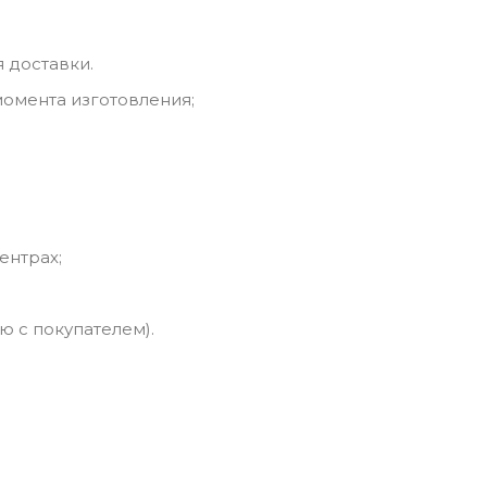
 доставки.
момента изготовления;
ентрах;
ю с покупателем).