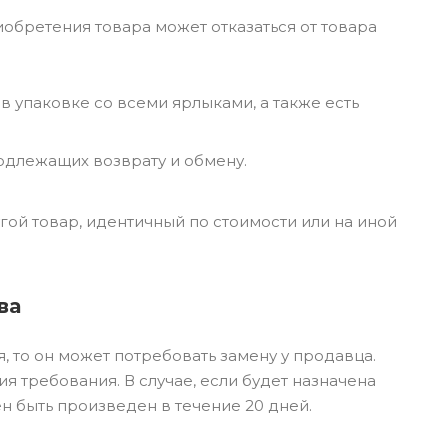
иобретения товара может отказаться от товара
в упаковке со всеми ярлыками, а также есть
одлежащих возврату и обмену.
гой товар, идентичный по стоимости или на иной
ва
, то он может потребовать замену у продавца.
я требования. В случае, если будет назначена
н быть произведен в течение 20 дней.