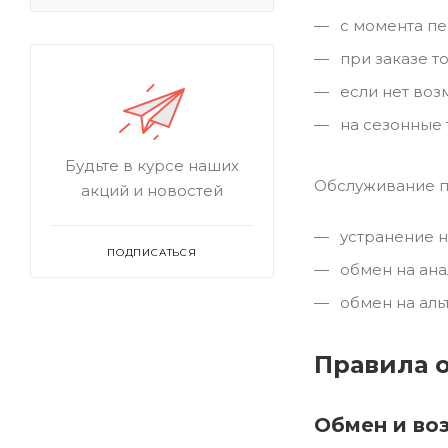
с момента пе
при заказе то
если нет возм
на сезонные 
Будьте в курсе наших
Обслуживание по
акций и новостей
устранение н
ПОДПИСАТЬСЯ
обмен на ана
обмен на аль
Правила о
Обмен и во