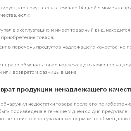
ирует, что покупатель в течение 14 дней с момента пр
ества, если:
упал в эксплуатацию и имеет товарный вид, находится 
 приобретение товара;
дит в перечень продуктов надлежащего качества, не п
т право обменять товар надлежащего качество на дру
й или возвратом разницы в цене.
зврат продукции ненадлежащего качест
 обнаружил недостатки товара после его приобретения
ыть произведена в течение 7 дней со дня предъявлени
оответствие товара указанным нормам, то обмен долже