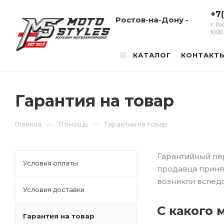
+7
Ростов-на-Дону
г. Р
10:0
КАТАЛОГ
КОНТАКТ
Гарантия на товар
—
—
Главная
Помощь
Гарантия на товар
Гарантийный пер
Условия оплаты
продавца принят
возникли вслед
Условия доставки
С какого 
Гарантия на товар