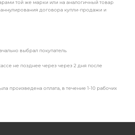
рами той же марки или на аналогичный товар
м аннулирования договора купли-продажи и
ачально выбрал покупатель.
ассе не позднее через через 2 дня после
ыла произведена оплата, в течение 1-10 рабочих