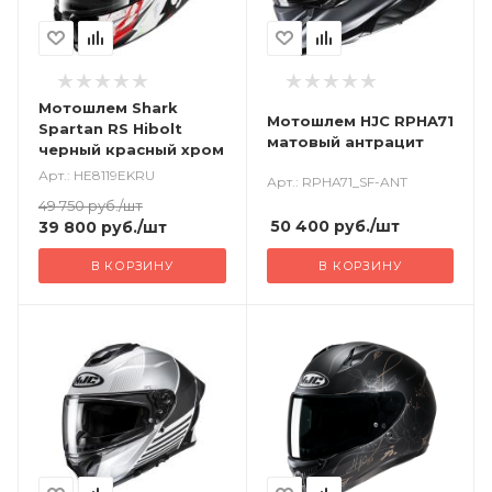
Мотошлем Shark
Мотошлем HJC RPHA71
Spartan RS Hibolt
матовый антрацит
черный красный хром
Арт.: HE8119EKRU
Арт.: RPHA71_SF-ANT
49 750
руб.
/шт
50 400
руб.
/шт
39 800
руб.
/шт
В КОРЗИНУ
В КОРЗИНУ