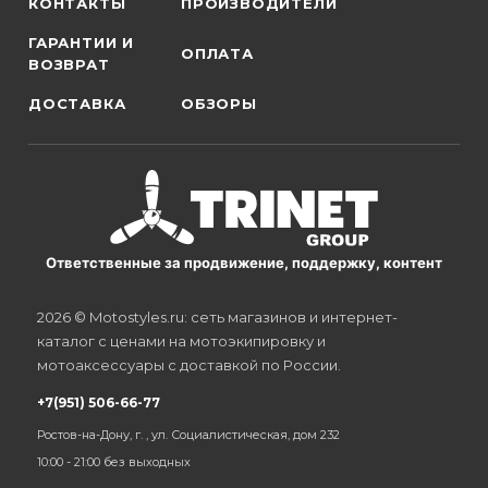
КОНТАКТЫ
ПРОИЗВОДИТЕЛИ
ГАРАНТИИ И
ОПЛАТА
ВОЗВРАТ
ДОСТАВКА
ОБЗОРЫ
Ответственные за продвижение, поддержку, контент
2026 © Motostyles.ru: сеть магазинов и интернет-
каталог с ценами на мотоэкипировку и
мотоаксессуары с доставкой по России.
+7(951) 506-66-77
Ростов-на-Дону, г. , ул. Социалистическая, дом 232
10:00 - 21:00 без выходных