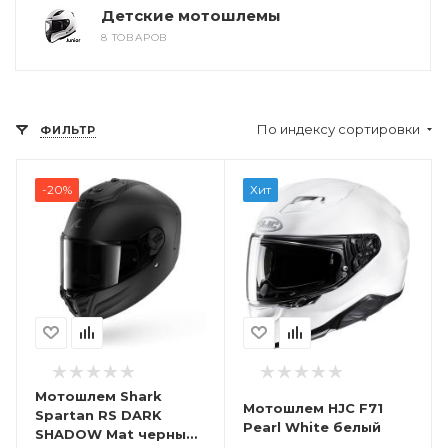
Детские мотошлемы
8 ТОВАРОВ
По индексу сортировки
ФИЛЬТР
-20%
Хит
Мотошлем Shark
Мотошлем HJC F71
Spartan RS DARK
Pearl White белый
SHADOW Mat черный