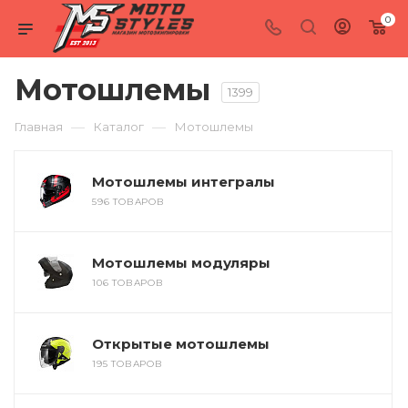
0
Мотошлемы
1399
—
—
Главная
Каталог
Мотошлемы
Мотошлемы интегралы
596 ТОВАРОВ
Мотошлемы модуляры
106 ТОВАРОВ
Открытые мотошлемы
195 ТОВАРОВ