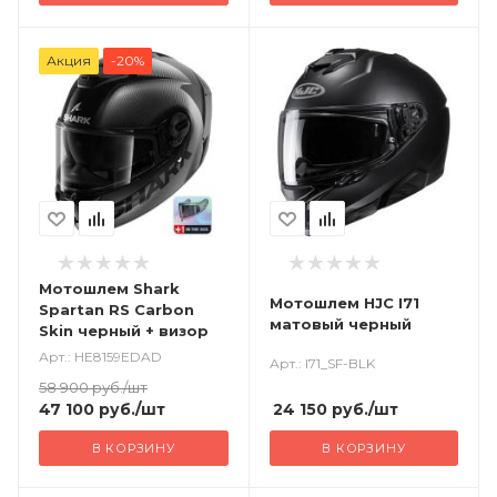
Акция
-20%
Мотошлем Shark
Мотошлем HJC I71
Spartan RS Carbon
матовый черный
Skin черный + визор
Арт.: HE8159EDAD
Арт.: I71_SF-BLK
58 900
руб.
/шт
24 150
руб.
/шт
47 100
руб.
/шт
В КОРЗИНУ
В КОРЗИНУ