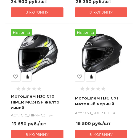
24 900
руб.
/шт
28 350
руб.
/шт
В КОРЗИНУ
В КОРЗИНУ
Новинка
Новинка
Мотошлем HJC C10
Мотошлем HJC C71
HIPER MC3HSF желто
матовый черный
синий
Арт.: C71_SOL-SF-BLK
Арт.: C10_HIP-MC3HSF
16 500
руб.
/шт
13 650
руб.
/шт
В КОРЗИНУ
В КОРЗИНУ