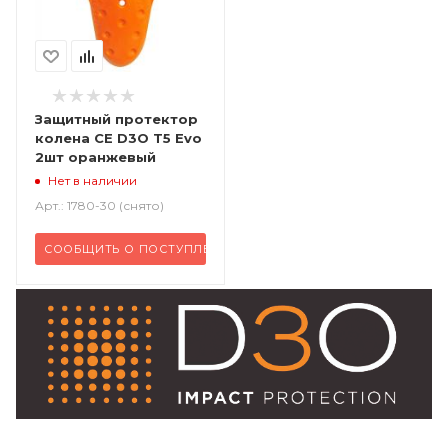
Защитный протектор
колена CE D3O T5 Evo
2шт оранжевый
Нет в наличии
Арт.: 1780-30 (снято)
СООБЩИТЬ О ПОСТУПЛЕНИИ