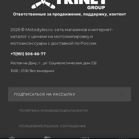
Ответственные за продвижение, поддержку, контент
2026 © Motostyles.ru: сеть магазинов и интернет-
каталог с ценами на мотоэкипировку и
мотоаксессуары с доставкой по России.
+7(951) 506-66-77
Ростов-на-Дону, г. , ул. Социалистическая, дом 232
10:00 - 21:00 без выходных
ПОДПИСАТЬСЯ НА РАССЫЛКУ
ПОЛИТИКА КОНФИДЕНЦИАЛЬНОСТИ
ПОЛЬЗОВАТЕЛЬСКОЕ СОГЛАШЕНИЕ