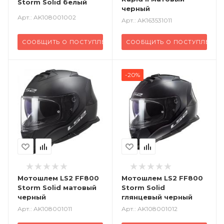
Storm Solid белый
черный
Арт.: AK108001002
Арт.: AK163531011
СООБЩИТЬ О ПОСТУПЛЕНИИ
СООБЩИТЬ О ПОСТУПЛЕНИ
-20%
Мотошлем LS2 FF800
Мотошлем LS2 FF800
Storm Solid матовый
Storm Solid
черный
глянцевый черный
Арт.: AK108001011
Арт.: AK108001012