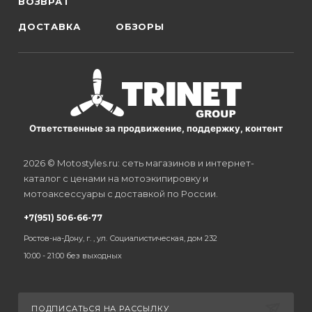
ВОЗВРАТ
ДОСТАВКА
ОБЗОРЫ
Ответственные за продвижение, поддержку, контент
2026 © Motostyles.ru: сеть магазинов и интернет-
каталог с ценами на мотоэкипировку и
мотоаксессуары с доставкой по России.
+7(951) 506-66-77
Ростов-на-Дону, г. , ул. Социалистическая, дом 232
10:00 - 21:00 без выходных
ПОДПИСАТЬСЯ НА РАССЫЛКУ