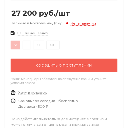
27 200
руб.
/шт
Наличие в Ростове-на-Дону
Нет в наличии
Нашли дешевле?
M
L
XL
XXL
СООБЩИТЬ О ПОСТУПЛЕНИИ
Наши менеджеры обязательно свяжутся с вами и уточнят
условия заказа
Хочу в подарок
Самовывоз сегодня - бесплатно
Доставка - 500 ₽
Цена действительна только для интернет-магазина и
может отличаться от цен в розничных магазинах