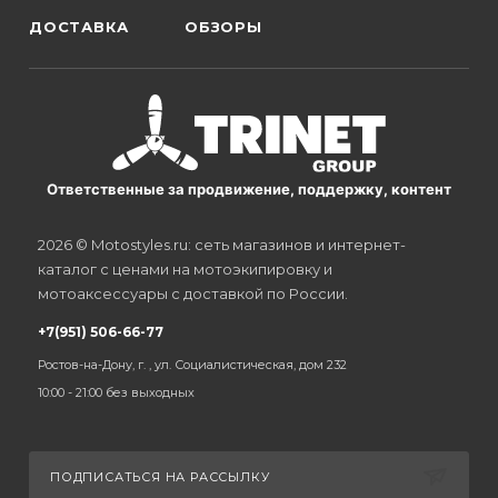
ДОСТАВКА
ОБЗОРЫ
Ответственные за продвижение, поддержку, контент
2026 © Motostyles.ru: сеть магазинов и интернет-
каталог с ценами на мотоэкипировку и
мотоаксессуары с доставкой по России.
+7(951) 506-66-77
Ростов-на-Дону, г. , ул. Социалистическая, дом 232
10:00 - 21:00 без выходных
ПОДПИСАТЬСЯ НА РАССЫЛКУ