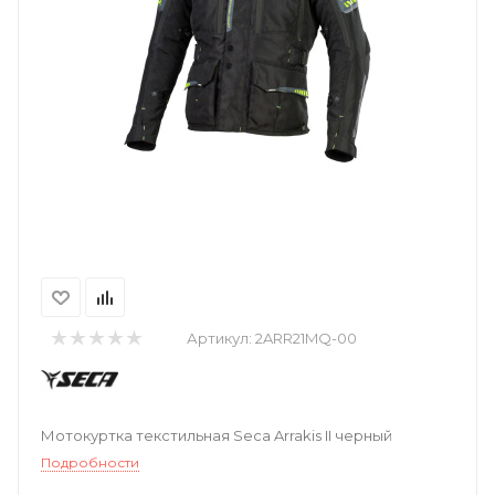
Артикул:
2ARR21MQ-00
Мотокуртка текстильная Seca Arrakis II черный
Подробности