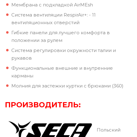
Мембрана с подкладкой AirMEsh
Система вентиляции RespirAir+: - 11
вентиляционных отверстий
Гибкие панели для лучшего комфорта в
положении за рулем
Система регулировки окружности талии и
рукавов
Функциональные внешние и внутренние
карманы
Молния для застежки куртки с брюками (360)
ПРОИЗВОДИТЕЛЬ:
Польский