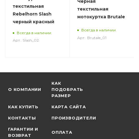
Черная
текстильная
текстильная
Rebelhorn Slash
мотокуртка Brutale
черный красный
Всегда в наличии
Всегда в наличии
Арт.: Brutale_01
Арт.: Slash_02
КАК
О КОМПАНИИ
ПОДОБРАТЬ
РАЗМЕР
КАК КУПИТЬ
КАРТА САЙТА
КОНТАКТЫ
ПРОИЗВОДИТЕЛИ
ГАРАНТИИ И
ОПЛАТА
ВОЗВРАТ