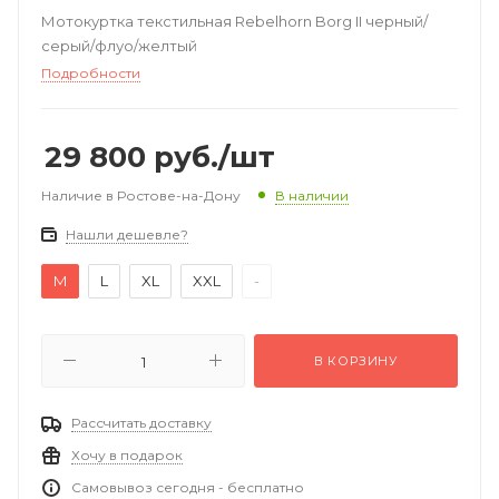
Мотокуртка текстильная Rebelhorn Borg II черный/
серый/флуо/желтый
Подробности
29 800
руб.
/шт
Наличие в Ростове-на-Дону
В наличии
Нашли дешевле?
M
L
XL
XXL
-
В КОРЗИНУ
Рассчитать доставку
Хочу в подарок
Самовывоз сегодня - бесплатно