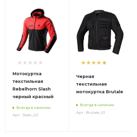
5
Мотокуртка
Черная
текстильная
текстильная
Rebelhorn Slash
мотокуртка Brutale
черный красный
Всегда в наличии
Всегда в наличии
Арт.: Brutale_01
Арт.: Slash_02