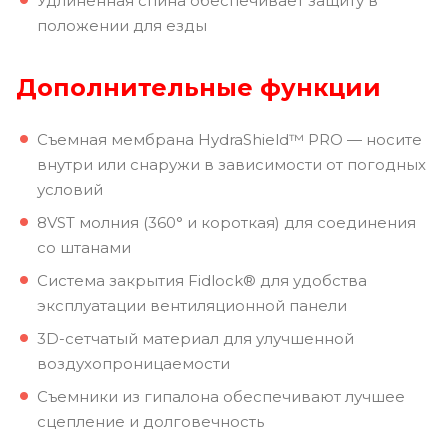
Удлиненная спина обеспечивает защиту в
положении для езды
Дополнительные функции
Съемная мембрана HydraShield™ PRO — носите
внутри или снаружи в зависимости от погодных
условий
8VST молния (360° и короткая) для соединения
со штанами
Система закрытия Fidlock® для удобства
эксплуатации вентиляционной панели
3D-сетчатый материал для улучшенной
воздухопроницаемости
Съемники из гипалона обеспечивают лучшее
сцепление и долговечность