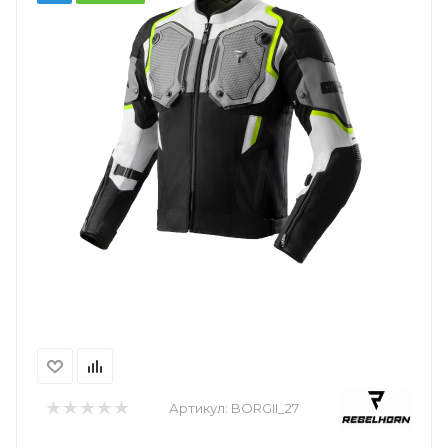
Артикул:
BORGII_27