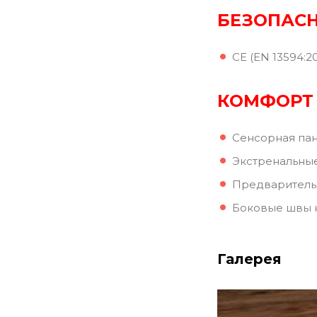
БЕЗОПАС
CE (EN 13594:20
КОМФОРТ
Сенсорная пан
Экстренальные
Предварительно
Боковые швы н
Галерея