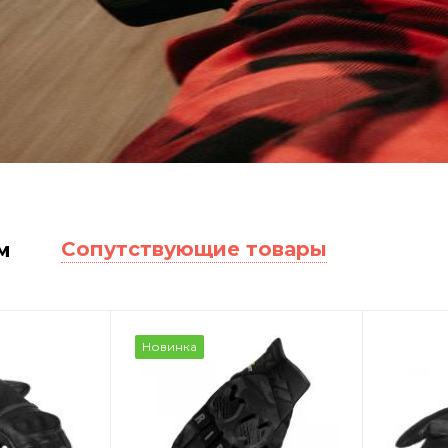
Сопутствующие товары
м
Новинка