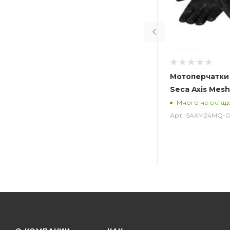
Мотоперчатки
Seca Axis Mesh
Много на склад
Арт.: 5AXM24MQ-