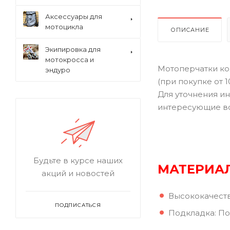
Аксессуары для
мотоцикла
ОПИСАНИЕ
Экипировка для
мотокросса и
Мотоперчатки ко
эндуро
(при покупке от 
Для уточнения ин
интересующие в
Будьте в курсе наших
МАТЕРИА
акций и новостей
Высококачеств
ПОДПИСАТЬСЯ
Подкладка: П