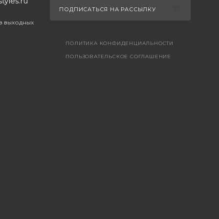
yles.ru
ПОДПИСАТЬСЯ НА РАССЫЛКУ
ез выходных
ПОЛИТИКА КОНФИДЕНЦИАЛЬНОСТИ
ПОЛЬЗОВАТЕЛЬСКОЕ СОГЛАШЕНИЕ