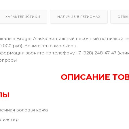
ХАРАКТЕРИСТИКИ
НАЛИЧИЕ В РЕГИОНАХ
ОТЗЫ
жаные Broger Alaska винтажный песочный по низкой це
10 000 руб). Возможен самовывоз.
формации звоните по телефону +7 (928) 248-47-47 (кли
опросы.
ОПИСАНИЕ ТО
ЛЫ
енная воловья кожа
олиэстер