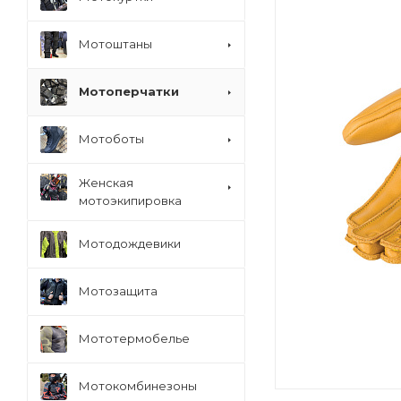
Мотоштаны
Мотоперчатки
Мотоботы
Женская
мотоэкипировка
Мотодождевики
Мотозащита
Мототермобелье
Мотокомбинезоны