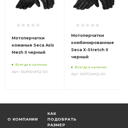
Мотоперчатки
Мотоперчатки
комбинированные
кожаные Seca Axis
Seca X-Stretch II
Mesh II черный
черный
Всегда в наличии
Всегда в наличии
Арт.: 5AXM24MQ-00
Арт.: 5XST24MQ-00
КАК
О КОМПАНИИ
ПОДОБРАТЬ
РАЗМЕР