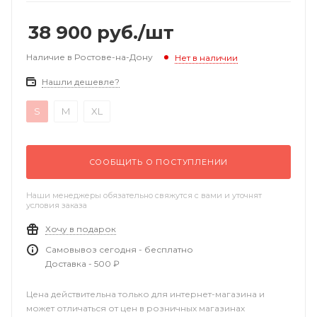
38 900
руб.
/шт
Наличие в Ростове-на-Дону
Нет в наличии
Нашли дешевле?
S
M
XL
СООБЩИТЬ О ПОСТУПЛЕНИИ
Наши менеджеры обязательно свяжутся с вами и уточнят
условия заказа
Хочу в подарок
Самовывоз сегодня - бесплатно
Доставка - 500 ₽
Цена действительна только для интернет-магазина и
может отличаться от цен в розничных магазинах