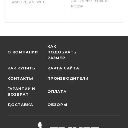
Арт.: RPHA71_FREPE-
Арт.: F71_SOL-WHT
MC2SF
КАК
О КОМПАНИИ
ПОДОБРАТЬ
РАЗМЕР
КАК КУПИТЬ
КАРТА САЙТА
КОНТАКТЫ
ПРОИЗВОДИТЕЛИ
ГАРАНТИИ И
ОПЛАТА
ВОЗВРАТ
ДОСТАВКА
ОБЗОРЫ