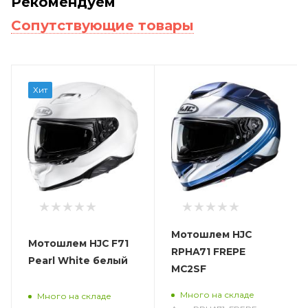
Рекомендуем
Сопутствующие товары
Хит
Мотошлем HJC
Мотошлем HJC F71
RPHA71 FREPE
Pearl White белый
MC2SF
Много на складе
Много на складе