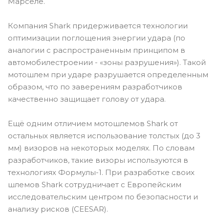
Марселе.
Компания Shark придерживается технологии
оптимизации поглощения энергии удара (по
аналогии с распространенным принципом в
автомобилестроении - «зоны разрушения»). Такой
мотошлем при ударе разрушается определенным
образом, что по заверениям разработчиков
качественно защищает голову от удара.
Ещё одним отличием мотошлемов Shark от
остальных является использование толстых (до 3
мм) визоров на некоторых моделях. По словам
разработчиков, такие визоры используются в
технологиях Формулы-1. При разработке своих
шлемов Shark сотрудничает с Европейским
исследовательским центром по безопасности и
анализу рисков (CEESAR).