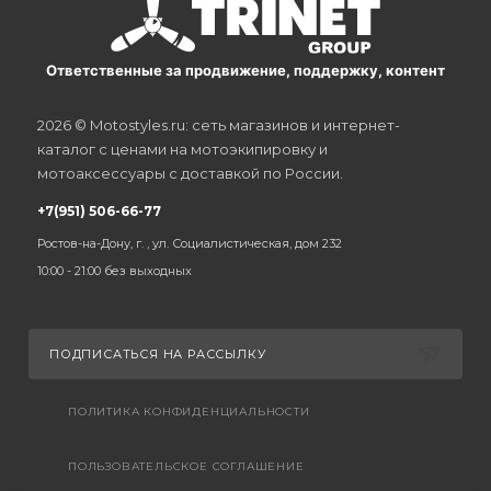
Ответственные за продвижение, поддержку, контент
2026 © Motostyles.ru: сеть магазинов и интернет-
каталог с ценами на мотоэкипировку и
мотоаксессуары с доставкой по России.
+7(951) 506-66-77
Ростов-на-Дону, г. , ул. Социалистическая, дом 232
10:00 - 21:00 без выходных
ПОДПИСАТЬСЯ НА РАССЫЛКУ
ПОЛИТИКА КОНФИДЕНЦИАЛЬНОСТИ
ПОЛЬЗОВАТЕЛЬСКОЕ СОГЛАШЕНИЕ