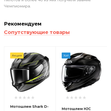
Чемпиомира.
Рекомендуем
Сопутствующие товары
Акция
Хит
Мотошлем Shark D-
Мотошлем HJC