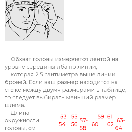
Обхват головы измеряется лентой на
уровне середины лба по линии,
которая 2.5 сантиметра выше линии
бровей. Если ваш размер находится на
стыке между двумя размерами в таблице,
то следует выбирать меньший размер
шлема.
Длина
53-
55-
59-
61-
окружности
57-
63-
54
56
60
62
головы, см
58
64