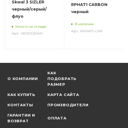
Skwal 3 SIZLER
RPHA71 CARBON
черный/серый/
черный
флуо
В наличии
Много на складе
Арт.: RPHA71-CAR
Арт.: HE0922EKAY
КАК
О КОМПАНИИ
ПОДОБРАТЬ
РАЗМЕР
КАК КУПИТЬ
КАРТА САЙТА
КОНТАКТЫ
ПРОИЗВОДИТЕЛИ
ГАРАНТИИ И
ОПЛАТА
ВОЗВРАТ