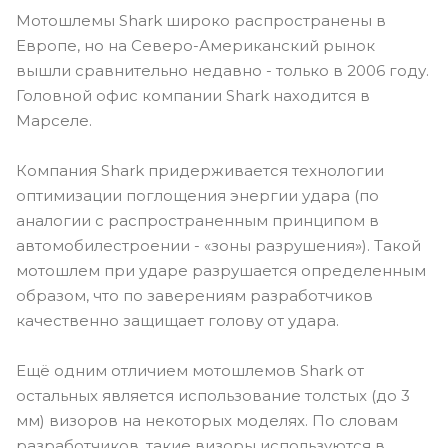
Мотошлемы Shark широко распространены в
Европе, но на Северо-Американский рынок
вышли сравнительно недавно - только в 2006 году.
Головной офис компании Shark находится в
Марселе.
Компания Shark придерживается технологии
оптимизации поглощения энергии удара (по
аналогии с распространенным принципом в
автомобилестроении - «зоны разрушения»). Такой
мотошлем при ударе разрушается определенным
образом, что по заверениям разработчиков
качественно защищает голову от удара.
Ещё одним отличием мотошлемов Shark от
остальных является использование толстых (до 3
мм) визоров на некоторых моделях. По словам
разработчиков, такие визоры используются в