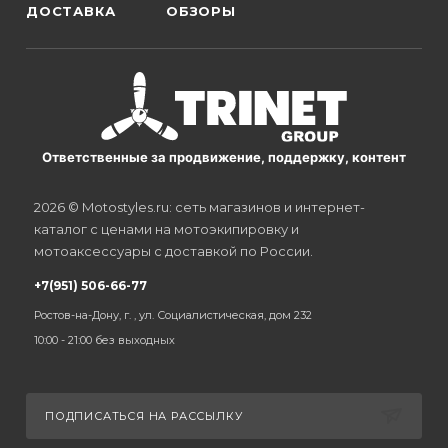
ДОСТАВКА
ОБЗОРЫ
Ответственные за продвижение, поддержку, контент
2026 © Motostyles.ru: сеть магазинов и интернет-
каталог с ценами на мотоэкипировку и
мотоаксессуары с доставкой по России.
+7(951) 506-66-77
Ростов-на-Дону, г. , ул. Социалистическая, дом 232
10:00 - 21:00 без выходных
ПОДПИСАТЬСЯ НА РАССЫЛКУ