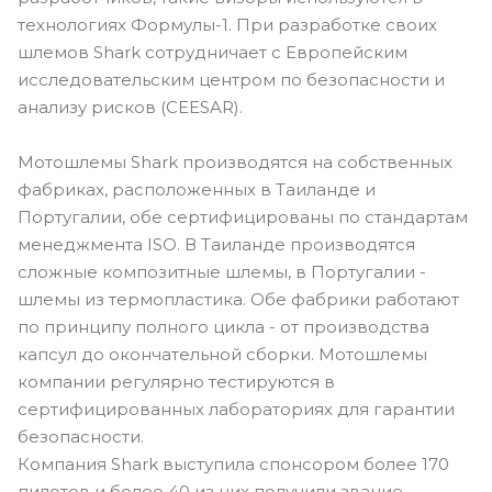
технологиях Формулы-1. При разработке своих
шлемов Shark сотрудничает с Европейским
исследовательским центром по безопасности и
анализу рисков (CEESAR).
Мотошлемы Shark производятся на собственных
фабриках, расположенных в Таиланде и
Португалии, обе сертифицированы по стандартам
менеджмента ISO. В Таиланде производятся
сложные композитные шлемы, в Португалии -
шлемы из термопластика. Обе фабрики работают
по принципу полного цикла - от производства
капсул до окончательной сборки. Мотошлемы
компании регулярно тестируются в
сертифицированных лабораториях для гарантии
безопасности.
Компания Shark выступила спонсором более 170
пилотов и более 40 из них получили звание