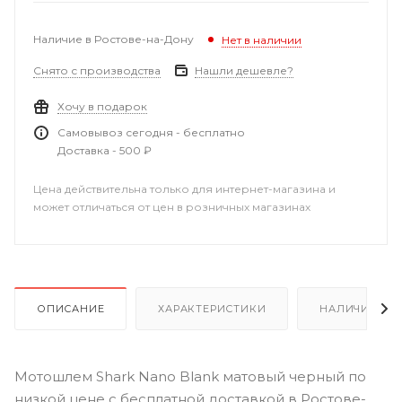
Наличие в Ростове-на-Дону
Нет в наличии
Снято с производства
Нашли дешевле?
Хочу в подарок
Самовывоз сегодня - бесплатно
Доставка - 500 ₽
Цена действительна только для интернет-магазина и
может отличаться от цен в розничных магазинах
ОПИСАНИЕ
ХАРАКТЕРИСТИКИ
НАЛИЧИЕ В Р
Мотошлем Shark Nano Blank матовый черный по
низкой цене с бесплатной доставкой в Ростове-