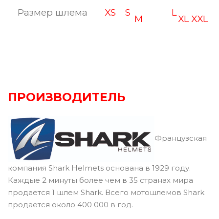
Размер шлема
XS
S
L
M
XL
XXL
ПРОИЗВОДИТЕЛЬ
Французская
компания Shark Helmets основана в 1929 году.
Каждые 2 минуты более чем в 35 странах мира
продается 1 шлем Shark. Всего мотошлемов Shark
продается около 400 000 в год.