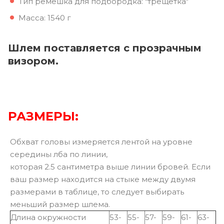
Тип ремешка для подбородка: "трещетка"
Масса: 1540 г
Шлем поставляется с прозрачным
визором.
РАЗМЕРЫ:
Обхват головы измеряется лентой на уровне
середины лба по линии,
которая 2.5 сантиметра выше линии бровей. Если
ваш размер находится на стыке между двумя
размерами в таблице, то следует выбирать
меньший размер шлема.
Длина окружности
53-
55-
57-
59-
61-
63-