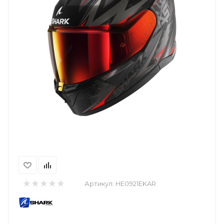
Артикул:
HE0921EKAR