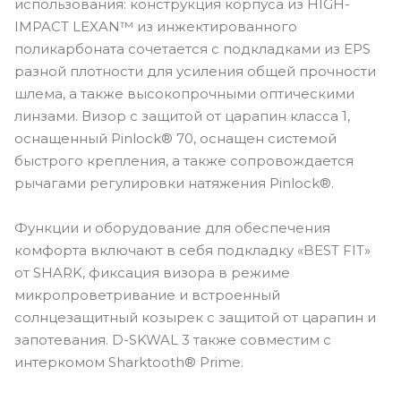
использования: конструкция корпуса из HIGH-
IMPACT LEXAN™ из инжектированного
поликарбоната сочетается с подкладками из EPS
разной плотности для усиления общей прочности
шлема, а также высокопрочными оптическими
линзами. Визор с защитой от царапин класса 1,
оснащенный Pinlock® 70, оснащен системой
быстрого крепления, а также сопровождается
рычагами регулировки натяжения Pinlock®.
Функции и оборудование для обеспечения
комфорта включают в себя подкладку «BEST FIT»
от SHARK, фиксация визора в режиме
микропроветривание и встроенный
солнцезащитный козырек с защитой от царапин и
запотевания. D-SKWAL 3 также совместим с
интеркомом Sharktooth® Prime.