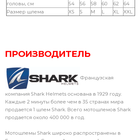
головы, см
54
56
58
60
62
64
Размер шлема
XS
S
M
L
XL
XXL
ПРОИЗВОДИТЕЛЬ
Французская
компания Shark Helmets основана в 1929 году.
Каждые 2 минуты более чем в 35 странах мира
продается 1 шлем Shark. Всего мотошлемов Shark
продается около 400 000 в год.
Мотошлемы Shark широко распространены в