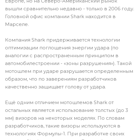
Европе, но на Северо-Американский рынок
вышли сравнительно недавно - только в 2006 году.
Головной офис компании Shark находится в
Марселе.
Компания Shark придерживается технологии
оптимизации поглощения энергии удара (по
аналогии с распространенным принципом в
автомобилестроении - «зоны разрушения»). Такой
мотошлем при ударе разрушается определенным
образом, что по заверениям разработчиков
качественно защищает голову от удара.
Ещё одним отличием мотошлемов Shark от
остальных является использование толстых (до 3
мм) визоров на некоторых моделях. По словам
разработчиков, такие визоры используются в
технологиях Формулы-1. При разработке своих