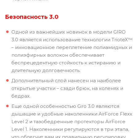
Безопасность 3.0
Одной из важнейших новинок в модели GIRO
3.0 является использование технологии TrioteX™
– инновационное переплетение полиамидных и
полиэфирных волокон обеспечивает
беспрецедентную стойкость к истиранию и
длительную долговечность.
Дополнительный слой нанесен на наиболее
открытые участки – сзади брюк, на коленях и
бедрах.
Еще одной особенностью Giro 3.0 являются
дышащие и удобные наколенники AirForce Flexx
Level 2 и тазобедренные протекторы AirForce
Level 1. Наколенники регулируются в три этапа,
что облегчит вам их правильную регулировку.