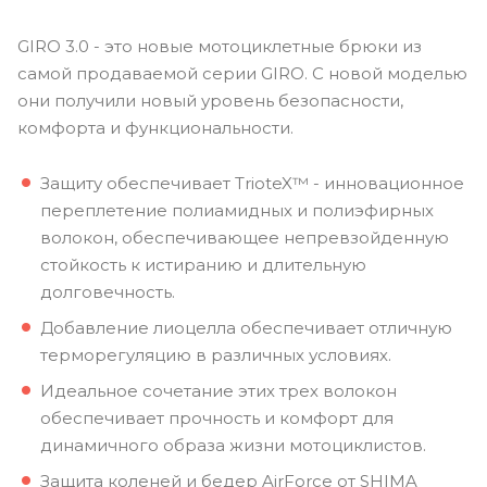
GIRO 3.0 - это новые мотоциклетные брюки из
самой продаваемой серии GIRO. С новой моделью
они получили новый уровень безопасности,
комфорта и функциональности.
Защиту обеспечивает TrioteX™ - инновационное
переплетение полиамидных и полиэфирных
волокон, обеспечивающее непревзойденную
стойкость к истиранию и длительную
долговечность.
Добавление лиоцелла обеспечивает отличную
терморегуляцию в различных условиях.
Идеальное сочетание этих трех волокон
обеспечивает прочность и комфорт для
динамичного образа жизни мотоциклистов.
Защита коленей и бедер AirForce от SHIMA