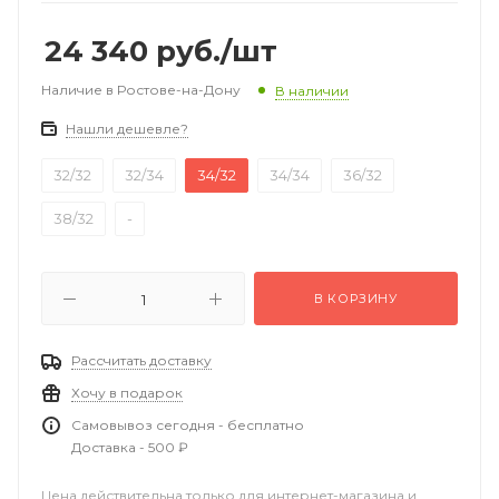
24 340
руб.
/шт
Наличие в Ростове-на-Дону
В наличии
Нашли дешевле?
32/32
32/34
34/32
34/34
36/32
38/32
-
В КОРЗИНУ
Рассчитать доставку
Хочу в подарок
Самовывоз сегодня - бесплатно
Доставка - 500 ₽
Цена действительна только для интернет-магазина и