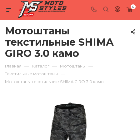
0
Мотоштаны
текстильные SHIMA
GIRO 3.0 камо
—
—
—
Главная
Каталог
Мотоштаны
—
Текстильные мотоштаны
Мотоштаны текстильные SHIMA GIRO 3.0 камо