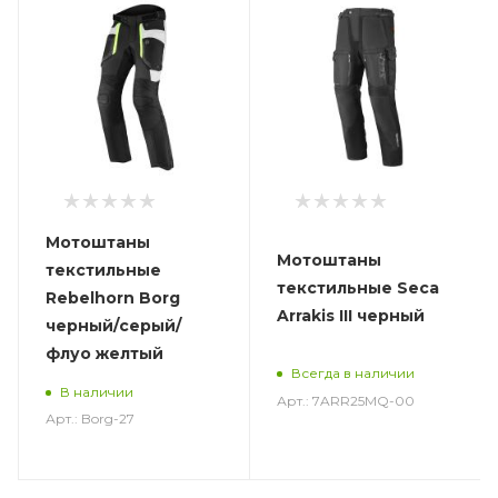
Мотоштаны
Мотоштаны
текстильные
текстильные Seca
Rebelhorn Borg
Arrakis III черный
черный/серый/
флуо желтый
Всегда в наличии
В наличии
Арт.: 7ARR25MQ-00
Арт.: Borg-27