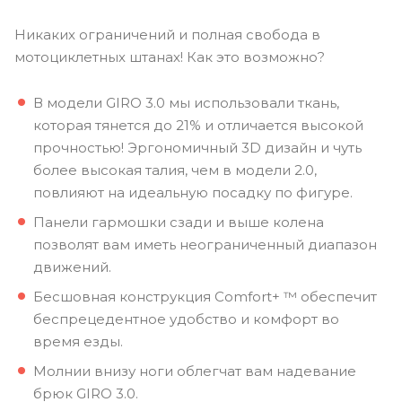
Никаких ограничений и полная свобода в
мотоциклетных штанах! Как это возможно?
В модели GIRO 3.0 мы использовали ткань,
которая тянется до 21% и отличается высокой
прочностью! Эргономичный 3D дизайн и чуть
более высокая талия, чем в модели 2.0,
повлияют на идеальную посадку по фигуре.
Панели гармошки сзади и выше колена
позволят вам иметь неограниченный диапазон
движений.
Бесшовная конструкция Comfort+ ™ обеспечит
беспрецедентное удобство и комфорт во
время езды.
Молнии внизу ноги облегчат вам надевание
брюк GIRO 3.0.