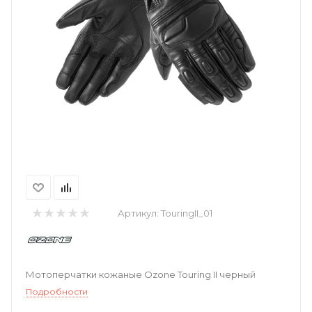
Артикул:
TouringII_01
Мотоперчатки кожаные Ozone Touring II черный
Подробности