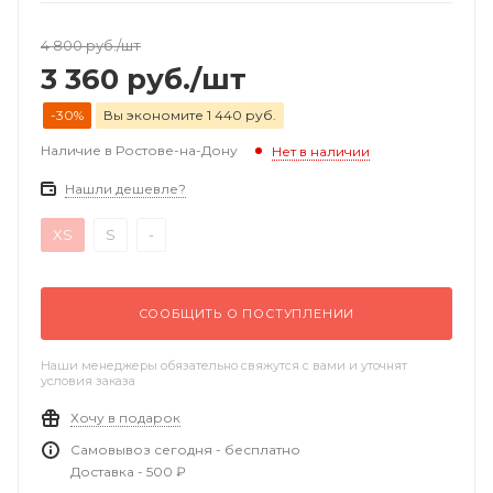
4 800
руб.
/шт
3 360
руб.
/шт
-30%
Вы экономите 1 440 руб.
Наличие в Ростове-на-Дону
Нет в наличии
Нашли дешевле?
XS
S
-
СООБЩИТЬ О ПОСТУПЛЕНИИ
Наши менеджеры обязательно свяжутся с вами и уточнят
условия заказа
Хочу в подарок
Самовывоз сегодня - бесплатно
Доставка - 500 ₽