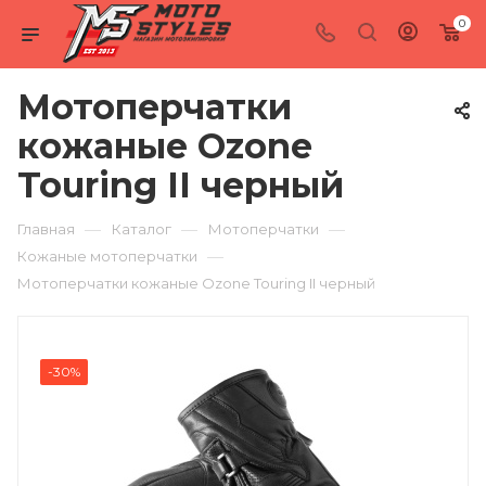
0
Мотоперчатки
кожаные Ozone
Touring II черный
—
—
—
Главная
Каталог
Мотоперчатки
—
Кожаные мотоперчатки
Мотоперчатки кожаные Ozone Touring II черный
-30%