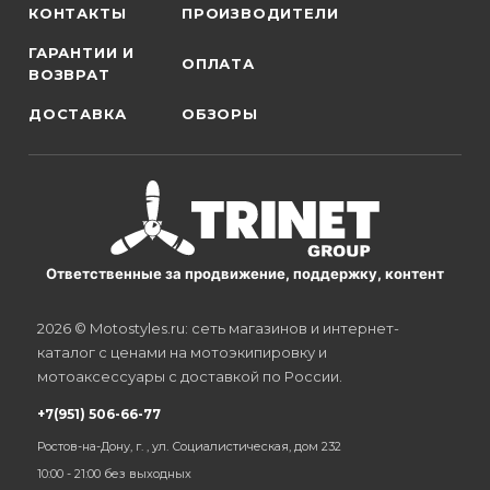
КОНТАКТЫ
ПРОИЗВОДИТЕЛИ
ГАРАНТИИ И
ОПЛАТА
ВОЗВРАТ
ДОСТАВКА
ОБЗОРЫ
Ответственные за продвижение, поддержку, контент
2026 © Motostyles.ru: сеть магазинов и интернет-
каталог с ценами на мотоэкипировку и
мотоаксессуары с доставкой по России.
+7(951) 506-66-77
Ростов-на-Дону, г. , ул. Социалистическая, дом 232
10:00 - 21:00 без выходных