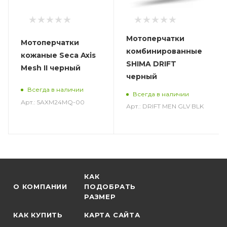
Мотоперчатки
Мотоперчатки
комбинированные
кожаные Seca Axis
SHIMA DRIFT
Mesh II черный
черный
Всегда в наличии
Всегда в наличии
Арт.: 5AXM24MQ-00
Арт.: DRIFT MEN GLV BLK
КАК
О КОМПАНИИ
ПОДОБРАТЬ
РАЗМЕР
КАК КУПИТЬ
КАРТА САЙТА