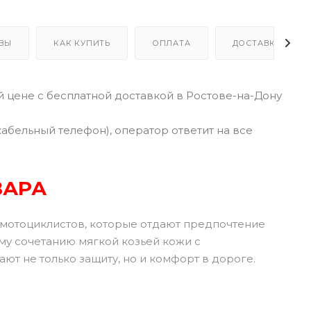
ВЫ
КАК КУПИТЬ
ОПЛАТА
ДОСТАВКА
й цене с бесплатной доставкой в Ростове-на-Дону
кабельный телефон), оператор ответит на все
ВАРА
 мотоциклистов, которые отдают предпочтение
му сочетанию мягкой козьей кожи с
т не только защиту, но и комфорт в дороге.