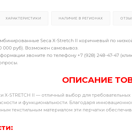
ХАРАКТЕРИСТИКИ
НАЛИЧИЕ В РЕГИОНАХ
ОТЗЫ
бинированные Seca X-Stretch II коричневый по низко
10 000 руб). Возможен самовывоз.
формации звоните по телефону +7 (928) 248-47-47 (кли
опросы.
ОПИСАНИЕ ТО
и X-STRETCH II — отличный выбор для требовательных
асности и функциональности. Благодаря инновационно
ным текстильным материалом эти перчатки обеспечиваю
ти: