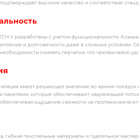
 подтверждает высокое качество и соответствие станд
альность
CH II разработаны с учетом функциональности. Кожаны
епление и долговечность даже в сложных условиях. С
необходимости снимать перчатки, что чрезвычайно уд
ия
иляция имеет решающее значение во время поездок н
 панелями, которые обеспечивают надлежащий поток 
 обеспечивая ощущение свежести на протяжении всег
а, гибкие текстильные материалы и тщательное мастерс