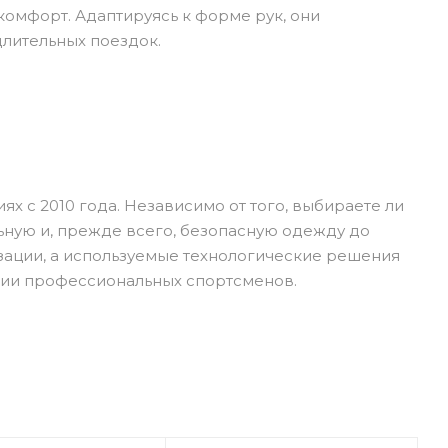
омфорт. Адаптируясь к форме рук, они
лительных поездок.
х с 2010 года. Независимо от того, выбираете ли
льную и, прежде всего, безопасную одежду до
зации, а используемые технологические решения
стии профессиональных спортсменов.