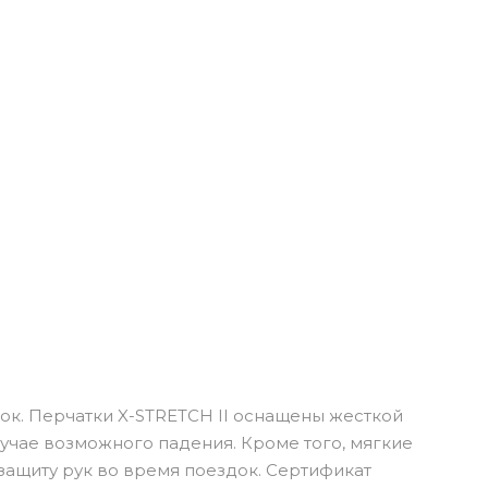
ок. Перчатки X-STRETCH II оснащены жесткой
лучае возможного падения. Кроме того, мягкие
защиту рук во время поездок. Сертификат