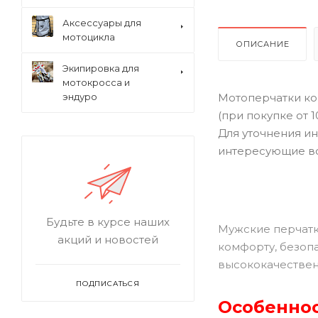
Аксессуары для
мотоцикла
ОПИСАНИЕ
Экипировка для
мотокросса и
Мотоперчатки ком
эндуро
(при покупке от 
Для уточнения ин
интересующие в
Будьте в курсе наших
Мужские перчатк
акций и новостей
комфорту, безоп
высококачествен
ПОДПИСАТЬСЯ
Особеннос