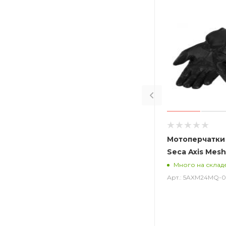
Мотоперчатки
Seca Axis Mesh
Много на склад
Арт.: 5AXM24MQ-