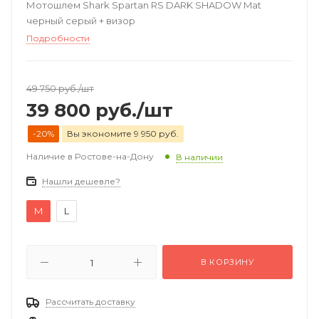
Мотошлем Shark Spartan RS DARK SHADOW Mat
черный серый + визор
Подробности
49 750
руб.
/шт
39 800
руб.
/шт
-20%
Вы экономите 9 950 руб.
Наличие в Ростове-на-Дону
В наличии
Нашли дешевле?
M
L
В КОРЗИНУ
Рассчитать доставку