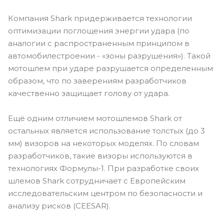
Компания Shark придерживается технологии
оптимизации поглощения энергии удара (по
аналогии с распространенным принципом в
автомобилестроении - «зоны разрушения»). Такой
мотошлем при ударе разрушается определенным
образом, что по заверениям разработчиков
качественно защищает голову от удара.
Ещё одним отличием мотошлемов Shark от
остальных является использование толстых (до 3
мм) визоров на некоторых моделях. По словам
разработчиков, такие визоры используются в
технологиях Формулы-1. При разработке своих
шлемов Shark сотрудничает с Европейским
исследовательским центром по безопасности и
анализу рисков (CEESAR).