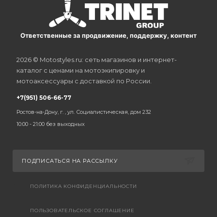
Ответственные за продвижение, поддержку, контент
2026 © Motostyles.ru: сеть магазинов и интернет-
каталог с ценами на мотоэкипировку и
мотоаксессуары с доставкой по России.
+7(951) 506-66-77
Ростов-на-Дону, г. , ул. Социалистическая, дом 232
10:00 - 21:00 без выходных
ПОДПИСАТЬСЯ НА РАССЫЛКУ
ПОЛИТИКА КОНФИДЕНЦИАЛЬНОСТИ
ПОЛЬЗОВАТЕЛЬСКОЕ СОГЛАШЕНИЕ