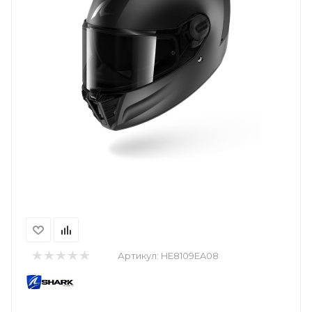
Артикул:
HE8109EA08