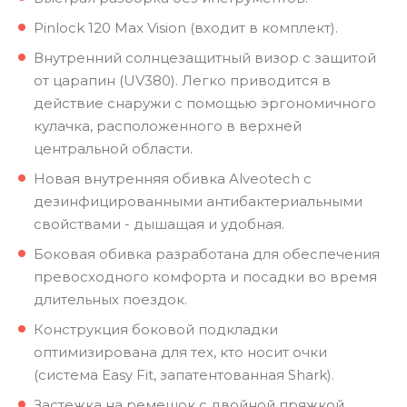
Pinlock 120 Max Vision (входит в комплект).
Внутренний солнцезащитный визор с защитой
от царапин (UV380). Легко приводится в
действие снаружи с помощью эргономичного
кулачка, расположенного в верхней
центральной области.
Новая внутренняя обивка Alveotech с
дезинфицированными антибактериальными
свойствами - дышащая и удобная.
Боковая обивка разработана для обеспечения
превосходного комфорта и посадки во время
длительных поездок.
Конструкция боковой подкладки
оптимизирована для тех, кто носит очки
(система Easy Fit, запатентованная Shark).
Застежка на ремешок с двойной пряжкой.