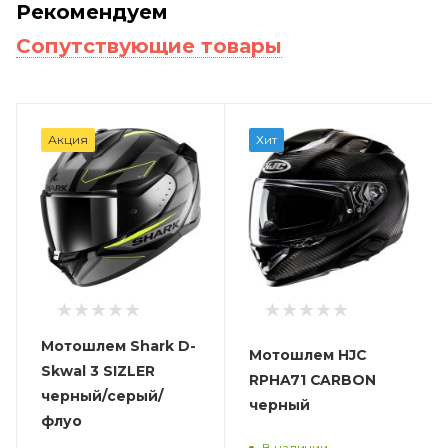
Рекомендуем
Сопутствующие товары
Акция
Хит
Мотошлем Shark D-
Мотошлем HJC
Skwal 3 SIZLER
RPHA71 CARBON
черный/серый/
черный
флуо
В наличии