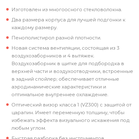
Изготовлен из многоосного стекловолокна.
Два размера корпуса для лучшей подгонки к
каждому размеру.
Пенополистирол разной плотности.
Новая система вентиляции, состоящая из 3
воздухозаборников и 4 вытяжек.
Воздухозаборник в щитке для подбородка в
верхней части и воздухоотводчики, встроенные
в задний спойлер; обеспечивает отличные
аэродинамические характеристики и
оптимальное внутреннее охлаждение.
Оптический визор класса 1 (VZ300) с защитой от
царапин. Имеет переменную толщину, чтобы
избежать эффекта визуального искажения под
любым углом.
Быстрая разборка без инструментов.