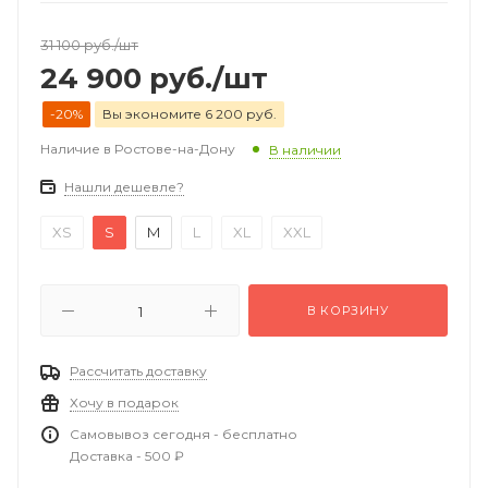
31 100
руб.
/шт
24 900
руб.
/шт
-20%
Вы экономите 6 200 руб.
Наличие в Ростове-на-Дону
В наличии
Нашли дешевле?
XS
S
M
L
XL
XXL
В КОРЗИНУ
Рассчитать доставку
Хочу в подарок
Самовывоз сегодня - бесплатно
Доставка - 500 ₽