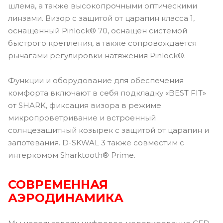
шлема, а также высокопрочными оптическими
линзами. Визор с защитой от царапин класса 1,
оснащенный Pinlock® 70, оснащен системой
быстрого крепления, а также сопровождается
рычагами регулировки натяжения Pinlock®.
Функции и оборудование для обеспечения
комфорта включают в себя подкладку «BEST FIT»
от SHARK, фиксация визора в режиме
микропроветривание и встроенный
солнцезащитный козырек с защитой от царапин и
запотевания. D-SKWAL 3 также совместим с
интеркомом Sharktooth® Prime.
СОВРЕМЕННАЯ
АЭРОДИНАМИКА