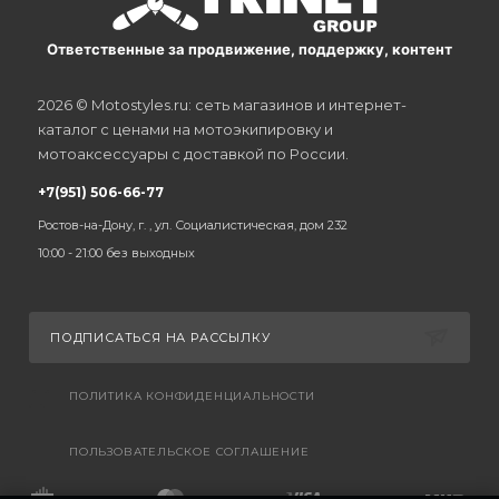
Ответственные за продвижение, поддержку, контент
2026 © Motostyles.ru: сеть магазинов и интернет-
каталог с ценами на мотоэкипировку и
мотоаксессуары с доставкой по России.
+7(951) 506-66-77
Ростов-на-Дону, г. , ул. Социалистическая, дом 232
10:00 - 21:00 без выходных
ПОДПИСАТЬСЯ НА РАССЫЛКУ
ПОЛИТИКА КОНФИДЕНЦИАЛЬНОСТИ
ПОЛЬЗОВАТЕЛЬСКОЕ СОГЛАШЕНИЕ