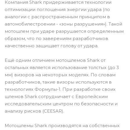
Компания Shark придерживается технологии
оптимизации поглощения энергии удара (по
аналогии с распространенным принципом в
автомобилестроении - «зоны разрушения»). Такой
мотошлем при ударе разрушается определенным
образом, что по заверениям разработчиков
качественно защищает голову от удара.
Ещё одним отличием мотошлемов Shark от
остальных является использование толстых (до 3
мм) визоров на некоторых моделях. По словам
разработчиков, такие визоры используются в
технологиях Формулы-1. При разработке своих
шлемов Shark сотрудничает с Европейским
исследовательским центром по безопасности и
анализу рисков (CEESAR).
Мотошлемы Shark производятся на собственных