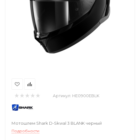
Артикул:
HE0900EBLK
Мотошлем Shark D-Skwal 3 BLANK черный
Подробности