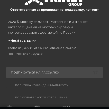
Ответственные за продвижение, поддержку, контент
2026 © Motostyles.ru: сеть магазинов и интернет-
каталог с ценами на мотоэкипировку и
мотоаксессуары с доставкой по России.
+7(951) 506-66-77
Ростов-на-Дону, г. , ул. Социалистическая, дом 232
10:00 - 21:00 без выходных
ПОДПИСАТЬСЯ НА РАССЫЛКУ
ПОЛИТИКА КОНФИДЕНЦИАЛЬНОСТИ
ПОЛЬЗОВАТЕЛЬСКОЕ СОГЛАШЕНИЕ