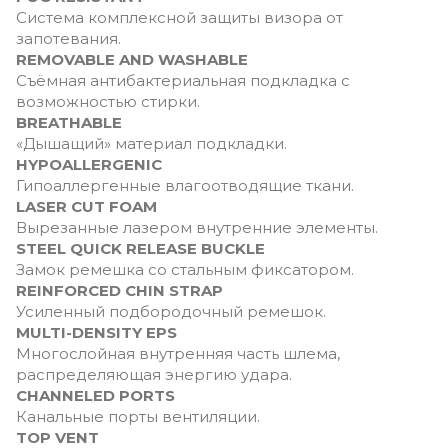
Система комплексной защиты визора от
запотевания.
REMOVABLE AND WASHABLE
Съёмная антибактериальная подкладка с
возможностью стирки.
BREATHABLE
«Дышащий» материал подкладки.
HYPOALLERGENIC
Гипоаллергенные влагоотводящие ткани.
LASER CUT FOAM
Вырезанные лазером внутренние элементы.
STEEL QUICK RELEASE BUCKLE
Замок ремешка со стальным фиксатором.
REINFORCED CHIN STRAP
Усиленный подбородочный ремешок.
MULTI-DENSITY EPS
Многослойная внутренняя часть шлема,
распределяющая энергию удара.
CHANNELED PORTS
Канальные порты вентиляции.
TOP VENT