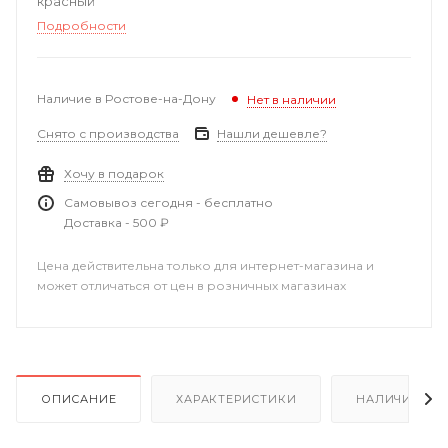
красный
Подробности
Наличие в Ростове-на-Дону
Нет в наличии
Снято с производства
Нашли дешевле?
Хочу в подарок
Самовывоз сегодня - бесплатно
Доставка - 500 ₽
Цена действительна только для интернет-магазина и
может отличаться от цен в розничных магазинах
ОПИСАНИЕ
ХАРАКТЕРИСТИКИ
НАЛИЧИЕ В Р