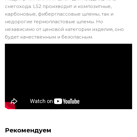
снегохода. LS2 производит и композитные,
карбоновые, фиберглассовые шлемы, так и
недорогие термопластовые шлемы. Но
независимо от ценовой категории изделия, оно
будет качественным и безопасным.
Рекомендуем