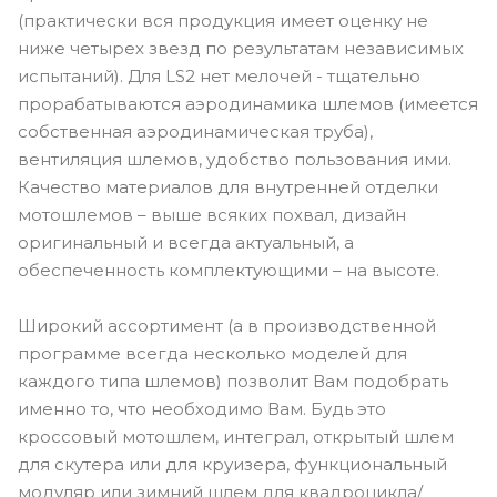
(практически вся продукция имеет оценку не
ниже четырех звезд по результатам независимых
испытаний). Для LS2 нет мелочей - тщательно
прорабатываются аэродинамика шлемов (имеется
собственная аэродинамическая труба),
вентиляция шлемов, удобство пользования ими.
Качество материалов для внутренней отделки
мотошлемов – выше всяких похвал, дизайн
оригинальный и всегда актуальный, а
обеспеченность комплектующими – на высоте.
Широкий ассортимент (а в производственной
программе всегда несколько моделей для
каждого типа шлемов) позволит Вам подобрать
именно то, что необходимо Вам. Будь это
кроссовый мотошлем, интеграл, открытый шлем
для скутера или для круизера, функциональный
модуляр или зимний шлем для квадроцикла/