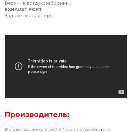
Верхние воздухозаборники.
EXHAUST PORT
Задние экстракторы.
Производитель:
Испанская компания LS2 хорошо известна в