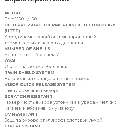
WEIGHT
Вec: 1150 +/- 50 г.
HIGH PRESSURE THERMOPLASTIC TECHNOLOGY
(HPTT)
Аэродинамический оптимизированный
термопластик высокого давления.
NUMBER OF SHELLS
Количество оболочек: 2.
OVAL
Овальная форма оболочки.
TWIN SHIELD SYSTEM
Встроенный солнцезащитный визор.
VISOR QUICK RELEASE SYSTEM
Быстросъёмный визор.
SCRATCH RESISTANT
Поверхность визора устойчива к ударам мелких
камней и абразивному износу.
UV RESISTANT
Защита визора от ультрафиолетовых лучей.
FOG RESISTANT