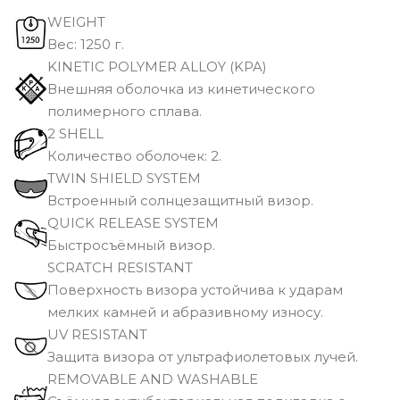
WEIGHT
Вec: 1250 г.
KINETIC POLYMER ALLOY (KPA)
Внешняя оболочка из кинетического
полимерного сплава.
2 SHELL
Количество оболочек: 2.
TWIN SHIELD SYSTEM
Встроенный солнцезащитный визор.
QUICK RELEASE SYSTEM
Быстросъёмный визор.
SCRATCH RESISTANT
Поверхность визора устойчива к ударам
мелких камней и абразивному износу.
UV RESISTANT
Защита визора от ультрафиолетовых лучей.
REMOVABLE AND WASHABLE