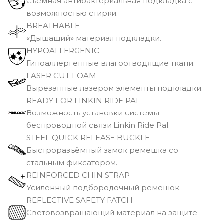
Съёмная антибактериальная подкладка с
возможностью стирки.
BREATHABLE
«Дышащий» материал подкладки.
HYPOALLERGENIC
Гипоаллергенные влагоотводящие ткани.
LASER CUT FOAM
Вырезанные лазером элементы подкладки.
READY FOR LINKIN RIDE PAL
Возможность установки системы
беспроводной связи Linkin Ride Pal.
STEEL QUICK RELEASE BUCKLE
Быстроразъёмный замок ремешка со
стальным фиксатором.
REINFORCED CHIN STRAP
Усиленный подбородочный ремешок.
REFLECTIVE SAFETY PATCH
Световозвращающий материал на защите