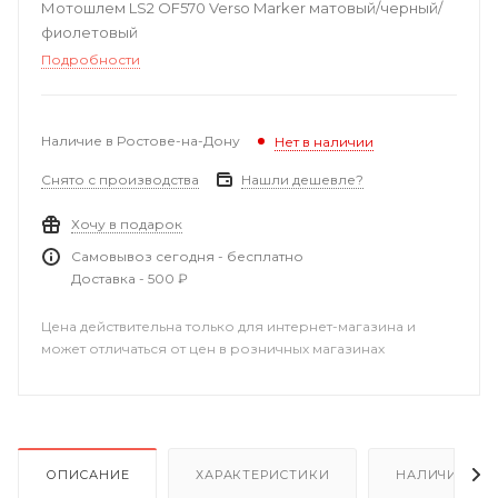
Мотошлем LS2 OF570 Verso Marker матовый/черный/
фиолетовый
Подробности
Наличие в Ростове-на-Дону
Нет в наличии
Снято с производства
Нашли дешевле?
Хочу в подарок
Самовывоз сегодня - бесплатно
Доставка - 500 ₽
Цена действительна только для интернет-магазина и
может отличаться от цен в розничных магазинах
ОПИСАНИЕ
ХАРАКТЕРИСТИКИ
НАЛИЧИЕ В Р