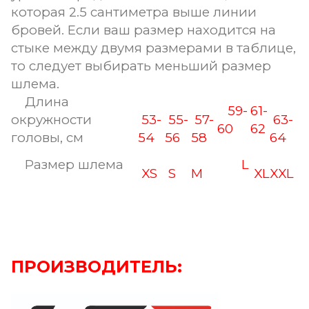
которая 2.5 сантиметра выше линии
бровей. Если ваш размер находится на
стыке между двумя размерами в таблице,
то следует выбирать меньший размер
шлема.
Длина
59-
61-
окружности
53-
55-
57-
63-
60
62
головы, см
54
56
58
64
Размер шлема
L
XS
S
M
XL
XXL
ПРОИЗВОДИТЕЛЬ: