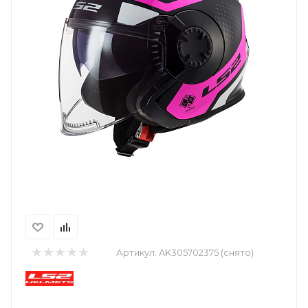
Артикул:
AK305702375 (снято)