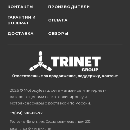
КОНТАКТЫ
ПРОИЗВОДИТЕЛИ
ГАРАНТИИ И
ОПЛАТА
ВОЗВРАТ
ДОСТАВКА
ОБЗОРЫ
Ответственные за продвижение, поддержку, контент
2026 © Motostyles.ru: сеть магазинов и интернет-
каталог с ценами на мотоэкипировку и
мотоаксессуары с доставкой по России.
+7(951) 506-66-77
Ростов-на-Дону, г. , ул. Социалистическая, дом 232
10:00 - 21:00 без выходных