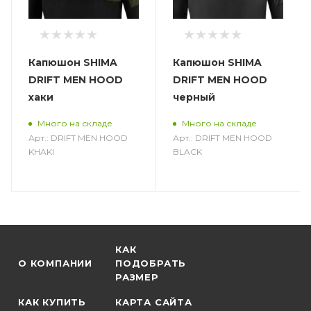
Капюшон SHIMA
Капюшон SHIMA
DRIFT MEN HOOD
DRIFT MEN HOOD
хаки
черный
Много на складе
Много на складе
Арт.: DRIFT MEN HOOD
Арт.: DRIFT MEN HOOD
KHAKI
BLACK
КАК
О КОМПАНИИ
ПОДОБРАТЬ
РАЗМЕР
КАК КУПИТЬ
КАРТА САЙТА