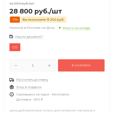
42 000
руб.
/шт
28 800
руб.
/шт
-31%
Вы экономите 13 200 руб.
Наличие в Ростове-на-Дону
Много на складе
Нашли дешевле?
OS
В КОРЗИНУ
Рассчитать доставку
Хочу в подарок
Самовывоз сегодня - бесплатно
Доставка - 500 ₽
Цена действительна только для интернет-магазина и