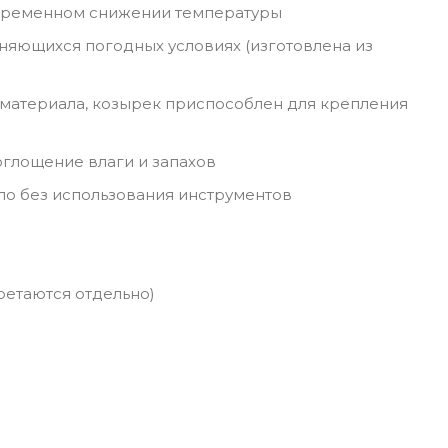
овременном снижении температуры
щихся погодных условиях (изготовлена ​​из
материала, козырек приспособлен для крепления
глощение влаги и запахов
ло без использования инструментов
ретаются отдельно)