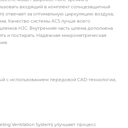
льзовать входящий в комплект солнцезащитный
em) отвечает за оптимальную циркуляцию воздуха,
ма. Качество системы ACS лучше всего
 шлемов HJC. Внутренняя часть шлема дополнена
ять и постирать. Надежная микрометрическая
ния.
ый с использованием передовой CAD-технологии,
g Ventilation System) улучшает процесс