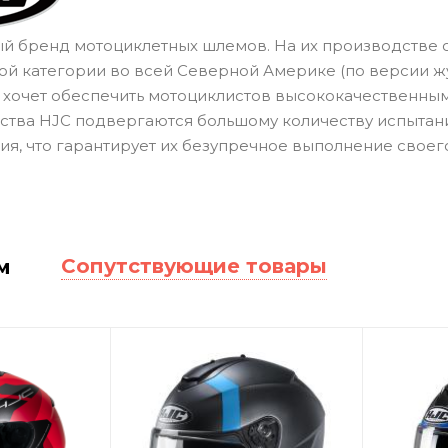
 бренд мотоциклетных шлемов. На их производстве она
ой категории во всей Северной Америке (по версии жур
то хочет обеспечить мотоциклистов высококачественн
тва HJC подвергаются большому количеству испытаний 
я, что гарантирует их безупречное выполнение своег
Сопутствующие товары
м