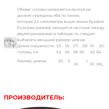
Обхват головы измеряется лентой на
уровне середины лба по линии,
которая 2.5 сантиметра выше линии бровей.
Если ваш размер находится на стыке между
двумя размерами в таблице, то следует
выбирать меньший размер шлема.
Длина окружности
53-
55-
57-
59-
61-
63-
головы, см
54
56
58
60
62
64
Размер шлема
XS
S
L
M
XL
XXL
ПРОИЗВОДИТЕЛЬ: