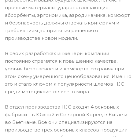
прочные материалы, ударопоглощающие
абсорбенты, эргономика, аэродинамика, комфорт
и безопасность должны отвечать критериям и
требованиям до принятия решения о
производстве новой модели.
В своих разработках инженеры компании
постоянно стремятся к повышению качества,
уровня безопасности и комфорта, сохраняя при
этом схему умеренного ценообразования. Именно
это и стало ключом к популярности шлемов HJC
среди мотоциклистов всего мира.
В отдел производства HJC входят 4 основных
фабрики – в Южной и Северной Корее, в Китае и
во Вьетнаме. Все они специализируются на
производстве трех основных классов продукции –