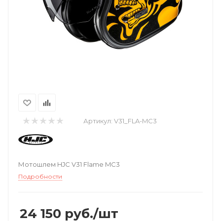
Артикул:
V31_FLA-MC3
Мотошлем HJC V31 Flame MC3
Подробности
24 150
руб.
/шт