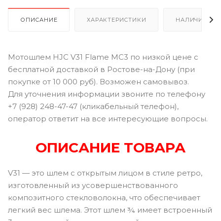
ОПИСАНИЕ
ХАРАКТЕРИСТИКИ
НАЛИЧИЕ В Р
Мотошлем HJC V31 Flame MC3 по низкой цене с
бесплатной доставкой в Ростове-на-Дону (при
покупке от 10 000 руб). Возможен самовывоз.
Для уточнения информации звоните по телефону
+7 (928) 248-47-47 (кликабельный телефон),
оператор ответит на все интересующие вопросы.
ОПИСАНИЕ ТОВАРА
V31 — это шлем с открытым лицом в стиле ретро, ​​
изготовленный из усовершенствованного
композитного стекловолокна, что обеспечивает
легкий вес шлема. Этот шлем ¾ имеет встроенный