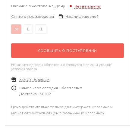
Наличие в Ростове-на-Дону
Нет в наличии
Снято с производства
Нашли дешевле?
M
L
XL
СООБЩИТЬ О ПОСТУПЛЕНИИ
Наши менеджеры обязательно свяжутся с вами и уточнят
условия заказа
Хочу в подарок
Самовывоз сегодня - бесплатно
Доставка - 500 ₽
Цена действительна только для интернет-магазина и
может отличаться от цен в розничных магазинах