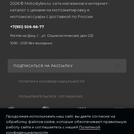
2026 © Motostyles.ru: сеть магазинов и интернет-
каталог с ценами на мотоэкипировку и
мотоаксессуары с доставкой по России.
+7(951) 506-66-77
Ростов-на-Дону, г. , ул. Социалистическая, дом 232
10:00 - 21:00 без выходных
ПОДПИСАТЬСЯ НА РАССЫЛКУ
ПОЛИТИКА КОНФИДЕНЦИАЛЬНОСТИ
ПОЛЬЗОВАТЕЛЬСКОЕ СОГЛАШЕНИЕ
Продолжая использовать наш сайт, вы даете согласие на
обработку файлов cookie, которые обеспечивают правильную
работу сайта и соглашаетесь с нашей
Политикой
конфиденциальности
.