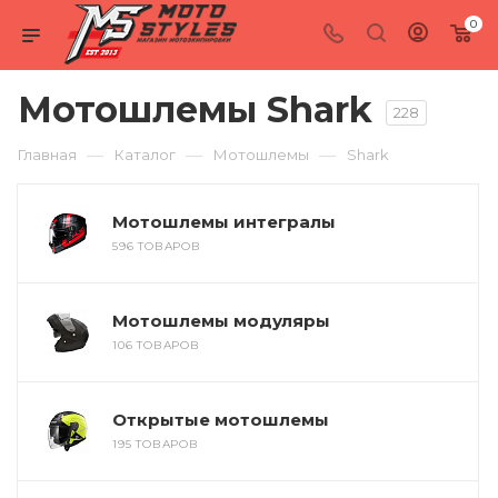
0
Мотошлемы Shark
228
—
—
—
Главная
Каталог
Мотошлемы
Shark
Мотошлемы интегралы
596 ТОВАРОВ
Мотошлемы модуляры
106 ТОВАРОВ
Открытые мотошлемы
195 ТОВАРОВ