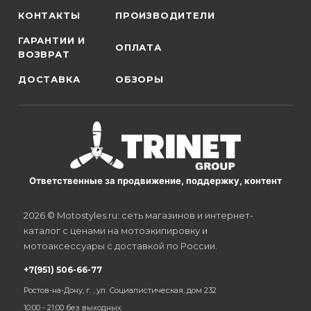
КОНТАКТЫ
ПРОИЗВОДИТЕЛИ
ГАРАНТИИ И
ОПЛАТА
ВОЗВРАТ
ДОСТАВКА
ОБЗОРЫ
Ответственные за продвижение, поддержку, контент
2026 © Motostyles.ru: сеть магазинов и интернет-
каталог с ценами на мотоэкипировку и
мотоаксессуары с доставкой по России.
+7(951) 506-66-77
Ростов-на-Дону, г. , ул. Социалистическая, дом 232
10:00 - 21:00 без выходных