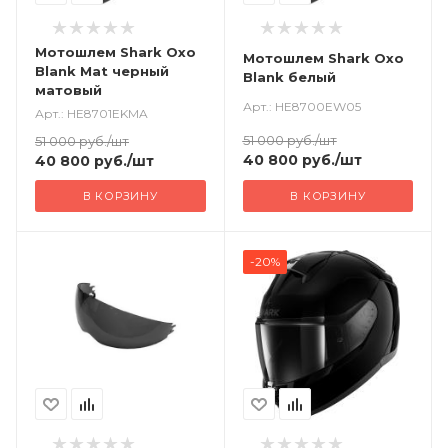
Мотошлем Shark Oxo
Мотошлем Shark Oxo
Blank Mat черный
Blank белый
матовый
Арт.: HE8700EW05
Арт.: HE8701EKMA
51 000
руб.
/шт
51 000
руб.
/шт
40 800
руб.
/шт
40 800
руб.
/шт
В КОРЗИНУ
В КОРЗИНУ
-20%