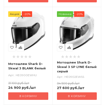
Акция
-20%
Новинка
-20%
Мотошлем Shark D-
Мотошлем Shark D-
Skwal 3 SP LYNE белый
Skwal 3 BLANK белый
серый
Арт.: HE0900EWHU
Арт.: HE0902EWSS
31 100
руб.
/шт
34 500
руб.
/шт
24 900
руб.
/шт
27 600
руб.
/шт
В КОРЗИНУ
В КОРЗИНУ