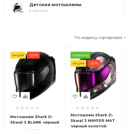
Детские мотошлемы
8 ТОВАРОВ
По индексу сортировки
Акция
-20%
Новинка
Акция
-20%
Мотошлем Shark D-
Мотошлем Shark D-
Skwal 3 MAYFER MAT
Skwal 3 BLANK черный
черный золотой