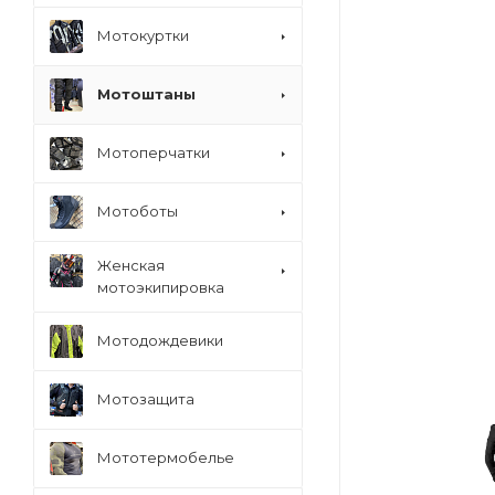
Мотокуртки
Мотоштаны
Мотоперчатки
Мотоботы
Женская
мотоэкипировка
Мотодождевики
Мотозащита
Мототермобелье