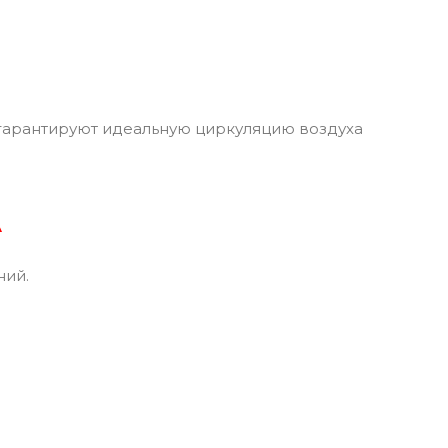
 гарантируют идеальную циркуляцию воздуха
А
ний.