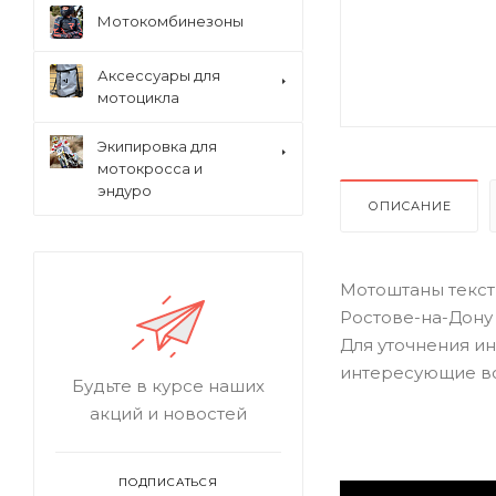
Мотокомбинезоны
Аксессуары для
мотоцикла
Экипировка для
мотокросса и
эндуро
ОПИСАНИЕ
Мотоштаны текст
Ростове-на-Дону 
Для уточнения ин
интересующие в
Будьте в курсе наших
акций и новостей
ПОДПИСАТЬСЯ