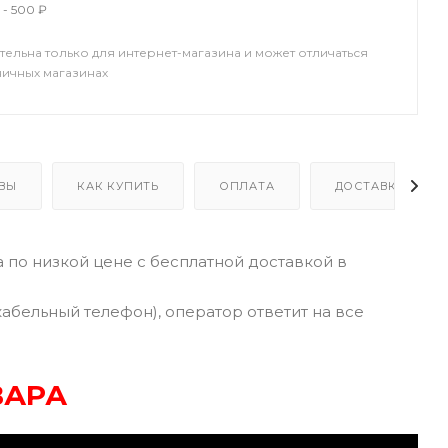
 - 500 ₽
тельна только для интернет-магазина и может отличаться
ничных магазинах
ВЫ
КАК КУПИТЬ
ОПЛАТА
ДОСТАВКА
 по низкой цене с бесплатной доставкой в
кабельный телефон), оператор ответит на все
ВАРА