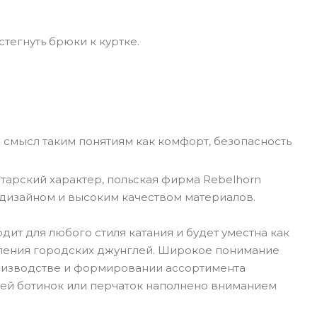
тегнуть брюки к куртке.
 смысл таким понятиям как комфорт, безопасность
тарский характер, польская фирма Rebelhorn
дизайном и высоким качеством материалов.
ит для любого стиля катания и будет уместна как
доления городских джунглей. Широкое понимание
оизводстве и формировании ассортимента
алей ботинок или перчаток наполнено вниманием