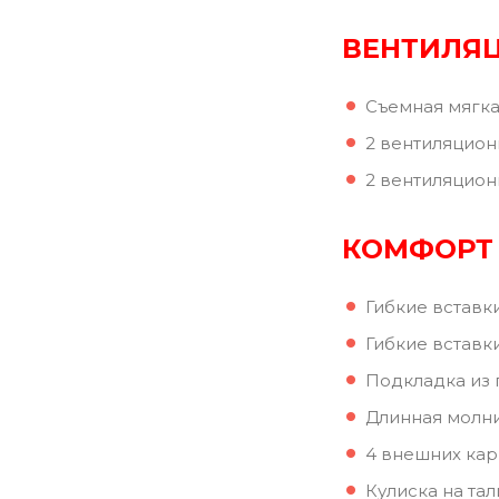
ВЕНТИЛЯ
Съемная мягка
2 вентиляцион
2 вентиляцион
КОМФОРТ
Гибкие вставк
Гибкие вставк
Подкладка из 
Длинная молни
4 внешних ка
Кулиска на тал