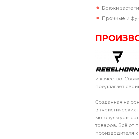
Брюки застеги
Прочные и фун
ПРОИЗВО
и качество. Совм
предлагает свои
Созданная на ос
в туристических
мотокультуры со
товаров. Всё от
производителя к