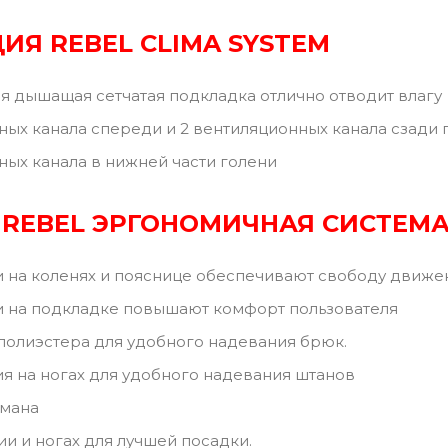
ЦИЯ
REBEL CLIMA SYSTEM
я дышащая сетчатая подкладка отлично отводит влагу
ных канала спереди и 2 вентиляционных канала сзади
ных канала в нижней части голени
REBEL ЭРГОНОМИЧНАЯ СИСТЕМ
и на коленях и пояснице обеспечивают свободу движе
и на подкладке повышают комфорт пользователя
полиэстера для удобного надевания брюк.
я на ногах для удобного надевания штанов
рмана
ии и ногах для лучшей посадки.