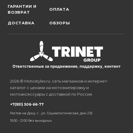
ГАРАНТИИ И
ОПЛАТА
ВОЗВРАТ
ДОСТАВКА
ОБЗОРЫ
Ответственные за продвижение, поддержку, контент
2026 © Motostyles.ru: сеть магазинов и интернет-
каталог с ценами на мотоэкипировку и
мотоаксессуары с доставкой по России.
+7(951) 506-66-77
Ростов-на-Дону, г. , ул. Социалистическая, дом 232
10:00 - 21:00 без выходных