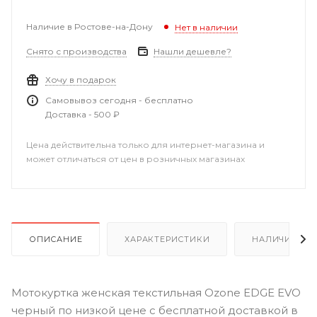
Наличие в Ростове-на-Дону
Нет в наличии
Снято с производства
Нашли дешевле?
Хочу в подарок
Самовывоз сегодня - бесплатно
Доставка - 500 ₽
Цена действительна только для интернет-магазина и
может отличаться от цен в розничных магазинах
ОПИСАНИЕ
ХАРАКТЕРИСТИКИ
НАЛИЧИЕ В Р
Мотокуртка женская текстильная Ozone EDGE EVO
черный по низкой цене с бесплатной доставкой в