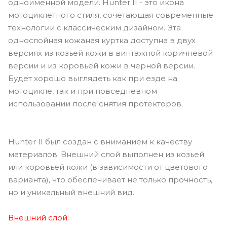
одноименной модели. Hunter II - это икона
мотоциклетного стиля, сочетающая современные
технологии с классическим дизайном. Эта
однослойная кожаная куртка доступна в двух
версиях из козьей кожи в винтажной коричневой
версии и из коровьей кожи в черной версии.
Будет хорошо выглядеть как при езде на
мотоцикле, так и при повседневном
использовании после снятия протекторов.
Hunter II был создан с вниманием к качеству
материалов. Внешний слой выполнен из козьей
или коровьей кожи (в зависимости от цветового
варианта), что обеспечивает не только прочность,
но и уникальный внешний вид.
Внешний слой: