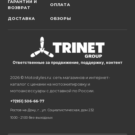
ГАРАНТИИ И
ОПЛАТА
ВОЗВРАТ
ДОСТАВКА
ОБЗОРЫ
Ответственные за продвижение, поддержку, контент
2026 © Motostyles.ru: сеть магазинов и интернет-
каталог с ценами на мотоэкипировку и
мотоаксессуары с доставкой по России.
+7(951) 506-66-77
Ростов-на-Дону, г. , ул. Социалистическая, дом 232
10:00 - 21:00 без выходных