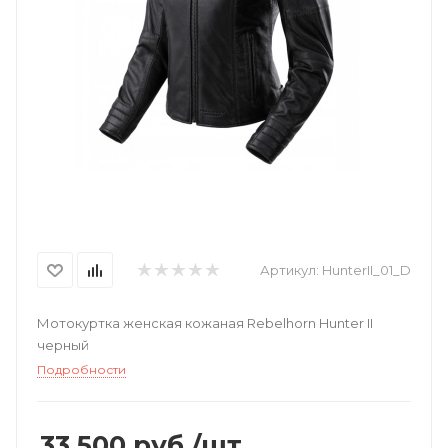
Артикул:
HunterII_01_D
Мотокуртка женская кожаная Rebelhorn Hunter II
черный
Подробности
33 500
руб.
/шт