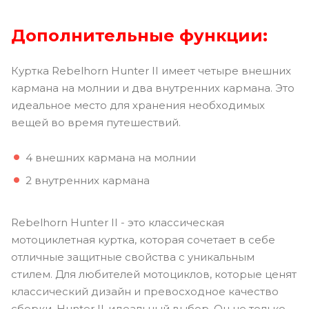
Дополнительные функции:
Куртка Rebelhorn Hunter II имеет четыре внешних
кармана на молнии и два внутренних кармана. Это
идеальное место для хранения необходимых
вещей во время путешествий.
4 внешних кармана на молнии
2 внутренних кармана
Rebelhorn Hunter II - это классическая
мотоциклетная куртка, которая сочетает в себе
отличные защитные свойства с уникальным
стилем. Для любителей мотоциклов, которые ценят
классический дизайн и превосходное качество
сборки, Hunter II-идеальный выбор. Он не только