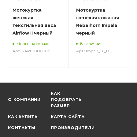
Мотокуртка
Мотокуртка
женская
женская кожаная
текстильная Seca
Rebelhorn Impala
Airflow II черный
черный
Много на складе
В наличии
Арт.: 2ARF20DQ-00
Арт.: Impala_01_D
КАК
О КОМПАНИИ
ПОДОБРАТЬ
РАЗМЕР
КАК КУПИТЬ
КАРТА САЙТА
КОНТАКТЫ
ПРОИЗВОДИТЕЛИ