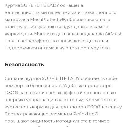
Куртка SUPERLITE LADY оснащена
вентиляционными панелями из инновационного
материала MeshProtecto®, обеспечивающего
отличную циркуляцию воздуха даже в самые
жаркие дни. Мягкая и дышащая подкладка AirMesh
повышает комфорт, позволяя коже дышать и
поддерживая оптимальную температуру тела.
Безопасность
Сетчатая куртка SUPERLITE LADY сочетает в себе
комфорт и безопасность. Удобные протекторы
D3O® на локтях и плечах эффективно поглощают
энергию удара, защищая от травм. Кроме того, в
куртке есть карман для протектора D3O® на спину.
Светоотражающие элементы ReflexLite®
повышают видимость мотоциклиста в темное