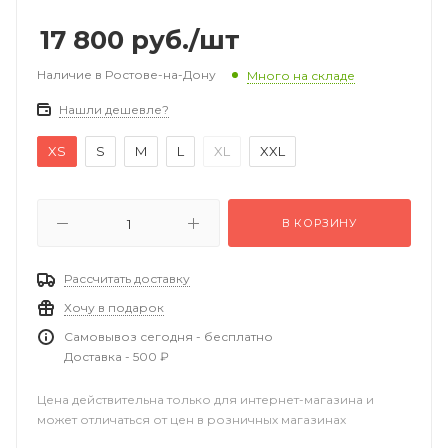
17 800
руб.
/шт
Наличие в Ростове-на-Дону
Много на складе
Нашли дешевле?
XS
S
M
L
XL
XXL
В КОРЗИНУ
Рассчитать доставку
Хочу в подарок
Самовывоз сегодня - бесплатно
Доставка - 500 ₽
Цена действительна только для интернет-магазина и
может отличаться от цен в розничных магазинах