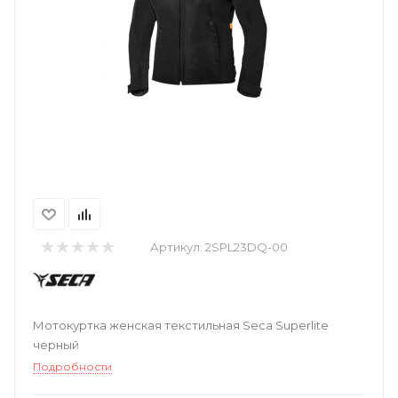
Артикул:
2SPL23DQ-00
Мотокуртка женская текстильная Seca Superlite
черный
Подробности