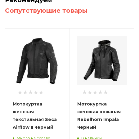
Сопутствующие товары
Мотокуртка
Мотокуртка
женская
женская кожаная
текстильная Seca
Rebelhorn Impala
Airflow II черный
черный
Много на складе
В наличии