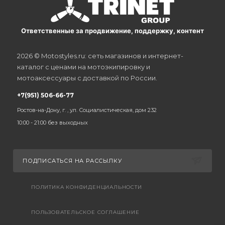
Ответственные за продвижение, поддержку, контент
2026 © Motostyles.ru: сеть магазинов и интернет-
каталог с ценами на мотоэкипировку и
мотоаксессуары с доставкой по России.
+7(951) 506-66-77
Ростов-на-Дону, г. , ул. Социалистическая, дом 232
10:00 - 21:00 без выходных
ПОДПИСАТЬСЯ НА РАССЫЛКУ
ПОЛИТИКА КОНФИДЕНЦИАЛЬНОСТИ
ПОЛЬЗОВАТЕЛЬСКОЕ СОГЛАШЕНИЕ