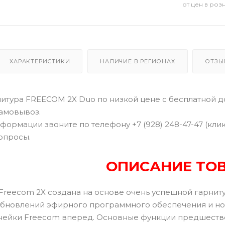
от цен в роз
ХАРАКТЕРИСТИКИ
НАЛИЧИЕ В РЕГИОНАХ
ОТЗЫ
тура FREECOM 2X Duo по низкой цене с бесплатной дос
самовывоз.
формации звоните по телефону +7 (928) 248-47-47 (кли
опросы.
ОПИСАНИЕ ТО
 Freecom 2X создана на основе очень успешной гарни
обновлений эфирного программного обеспечения и но
ейки Freecom вперед. Основные функции предшествен