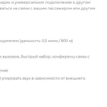
-радио и универсальное подключение к другим
аваться на связи с вашим пассажиром или другим
ителем (дальность: 0,5 мили / 800 м)
е вызовов, быстрый набор, конференц-связь с
ение
гулировать звук в зависимости от внешнего