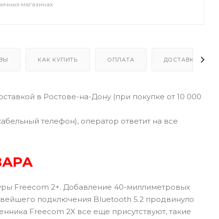
ничных магазинах
ВЫ
КАК КУПИТЬ
ОПЛАТА
ДОСТАВКА
тавкой в Ростове-на-Дону (при покупке от 10 000
кабельный телефон), оператор ответит на все
ВАРА
туры Freecom 2+. Добавление 40-миллиметровых
вейшего подключения Bluetooth 5.2 продвинуло
ника Freecom 2X все еще присутствуют, такие