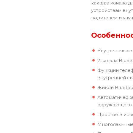
как два канала 
устройствам внут
водителем и улу
Особеннос
Внутренняя св
2 канала Blue
Функции телеф
внутренней с
Живой Bluetoo
Автоматическа
окружающего
Простое в исп
Многоязычные 