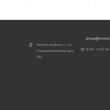
shop@motost
Ростов-на-Дону, г. , ул.
10:00 - 21:00 б
Социалистическая, дом
232