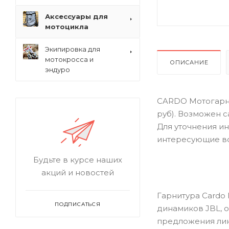
Аксессуары для
мотоцикла
Экипировка для
мотокросса и
ОПИСАНИЕ
эндуро
CARDO Мотогарни
руб). Возможен 
Для уточнения ин
интересующие в
Будьте в курсе наших
акций и новостей
Гарнитура Cardo
ПОДПИСАТЬСЯ
динамиков JBL, 
предложения лин