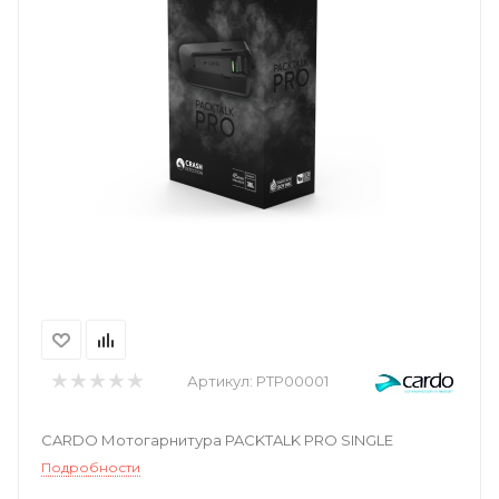
Артикул:
PTP00001
CARDO Мотогарнитура PACKTALK PRO SINGLE
Подробности