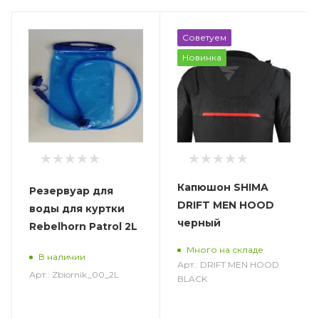
Советуем
Новинка
Капюшон SHIMA
Резервуар для
DRIFT MEN HOOD
воды для куртки
черный
Rebelhorn Patrol 2L
Много на складе
В наличии
Арт.: DRIFT MEN HOOD
Арт.: Zbiornik_00_2L
BLACK