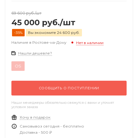
69 600
руб.
/шт
45 000
руб.
/шт
-35%
Вы экономите 24 600 руб.
Наличие в Ростове-на-Дону
Нет в наличии
Нашли дешевле?
OS
СООБЩИТЬ О ПОСТУПЛЕНИИ
Наши менеджеры обязательно свяжутся с вами и уточнят
условия заказа
Хочу в подарок
Самовывоз сегодня - бесплатно
Доставка - 500 ₽