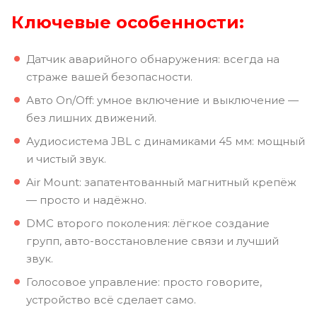
Ключевые особенности:
Датчик аварийного обнаружения: всегда на
страже вашей безопасности.
Авто On/Off: умное включение и выключение —
без лишних движений.
Аудиосистема JBL с динамиками 45 мм: мощный
и чистый звук.
Air Mount: запатентованный магнитный крепёж
— просто и надёжно.
DMC второго поколения: лёгкое создание
групп, авто-восстановление связи и лучший
звук.
Голосовое управление: просто говорите,
устройство всё сделает само.