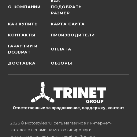
КАК
О КОМПАНИИ
ПОДОБРАТЬ
РАЗМЕР
КАК КУПИТЬ
КАРТА САЙТА
КОНТАКТЫ
ПРОИЗВОДИТЕЛИ
ГАРАНТИИ И
ОПЛАТА
ВОЗВРАТ
ДОСТАВКА
ОБЗОРЫ
Ответственные за продвижение, поддержку, контент
2026 © Motostyles.ru: сеть магазинов и интернет-
каталог с ценами на мотоэкипировку и
мотоаксессуары с доставкой по России.