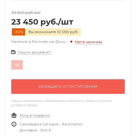
33 500
руб.
/шт
23 450
руб.
/шт
-30%
Вы экономите 10 050 руб.
Наличие в Ростове-на-Дону
Нет в наличии
Нашли дешевле?
58
СООБЩИТЬ О ПОСТУПЛЕНИИ
Наши менеджеры обязательно свяжутся с вами и уточнят
условия заказа
Хочу в подарок
Самовывоз сегодня - бесплатно
Доставка - 500 ₽