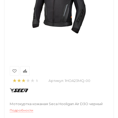
Артикул:
1HOA23MQ-00
1
Мотокуртка кожаная Seca Hooligan Air D3O черный
Подробности