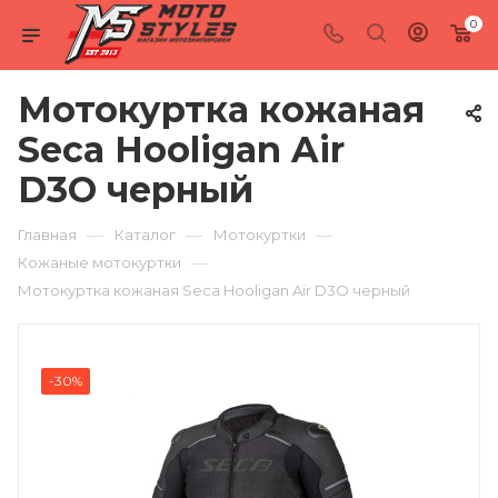
0
Мотокуртка кожаная
Seca Hooligan Air
D3O черный
—
—
—
Главная
Каталог
Мотокуртки
—
Кожаные мотокуртки
Мотокуртка кожаная Seca Hooligan Air D3O черный
-30%