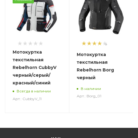
6
Мотокуртка
Мотокуртка
текстильная
текстильная
Rebelhorn CubbyV
Rebelhorn Borg
черный/серый/
черный
красный/синий
В наличии
Всегда в наличии
Арт.: Borg_01
Арт.: CubbyV_11