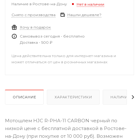
Наличие в Ростове-на-Дону
Нет в наличии
Снято с производства
Нашли дешевле?
Хочу в подарок
Самовывоз сегодня - бесплатно
Доставка - 500 ₽
Цена действительна только для интернет-магазина и
может отличаться от цен в розничных магазинах
ОПИСАНИЕ
ХАРАКТЕРИСТИКИ
НАЛИЧИЕ В Р
Мотошлем HJC R-PHA-11 CARBON черный по
низкой цене с бесплатной доставкой в Ростове-
на-Дону (при покупке от 10 000 руб). Возможен