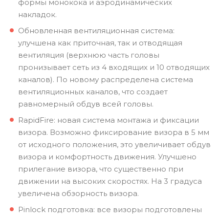
формы монокока и аэродинамических
накладок.
Обновленная вентиляционная система:
улучшена как приточная, так и отводящая
вентиляция (верхнюю часть головы
пронизывает сеть из 4 входящих и 10 отводящих
каналов). По новому распределена система
вентиляционных каналов, что создает
равномерный обдув всей головы.
RapidFire: новая система монтажа и фиксации
визора. Возможно фиксирование визора в 5 мм
от исходного положения, это увеличивает обдув
визора и комфортность движения. Улучшено
прилегание визора, что существенно при
движении на высоких скоростях. На 3 градуса
увеличена обзорность визора.
Pinlock подготовка: все визоры подготовлены