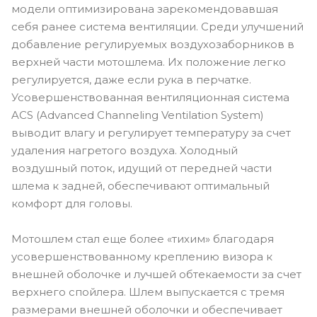
модели оптимизирована зарекомендовавшая
себя ранее система вентиляции. Среди улучшений
добавление регулируемых воздухозаборников в
верхней части мотошлема. Их положение легко
регулируется, даже если рука в перчатке.
Усовершенствованная вентиляционная система
ACS (Advanced Channeling Ventilation System)
выводит влагу и регулирует температуру за счет
удаления нагретого воздуха. Холодный
воздушный поток, идущий от передней части
шлема к задней, обеспечивают оптимальный
комфорт для головы.
Мотошлем стал еще более «тихим» благодаря
усовершенствованному креплению визора к
внешней оболочке и лучшей обтекаемости за счет
верхнего спойлера. Шлем выпускается с тремя
размерами внешней оболочки и обеспечивает