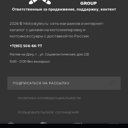
Ответственные за продвижение, поддержку, контент
2026 © Motostyles.ru: сеть магазинов и интернет-
каталог с ценами на мотоэкипировку и
мотоаксессуары с доставкой по России.
+7(951) 506-66-77
Ростов-на-Дону, г. , ул. Социалистическая, дом 232
10:00 - 21:00 без выходных
ПОДПИСАТЬСЯ НА РАССЫЛКУ
ПОЛИТИКА КОНФИДЕНЦИАЛЬНОСТИ
ПОЛЬЗОВАТЕЛЬСКОЕ СОГЛАШЕНИЕ