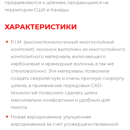
предъявляются к шлемам, продающимся на
территории США и Канады.
ХАРАКТЕРИСТИКИ
P.I.M. (высокотехнологичный многослойный
композит): монокок выполнен из многослойного
композитного материала, включающего
карбоновые и арамидные волокна, а так же
стекловолокно. Эти материалы позволили
создать сверхлегкую и очень прочную скорлупу
шлема, а применение передовых CAD-
технологий позволило сделать шлем
максимально комфортным и удобным для
пилота.
Новая аэродинамика: улучшенная
аэродинамика за счет усовершенствованной