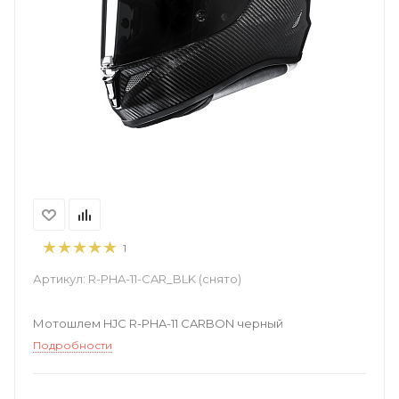
1
Артикул:
R-PHA-11-CAR_BLK (снято)
Мотошлем HJC R-PHA-11 CARBON черный
Подробности