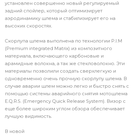
установлен совершенно новый регулируемый
задний спойлер, который оптимизирует
аэродинамику шлема и стабилизирует его на
высоких скоростях.
Скорлупа шлема выполнена по технологии P.I.M
(Premium integrated Matrix) из композитного
материала, включающего карбоновые и
арамидные волокна, а так же стекловолокно. Эти
материалы позволили создать сверхлегкую и
одновременно очень прочную скорлупу шлема. В
случае аварии шлем можно легко и быстро снять с
помощью системы аварийного снятия мотошлема
E.Q.R.S. (Emergency Quick Release System). Визор с
еще более широким углом обзора обеспечивает
лучшую видимость.
В новой