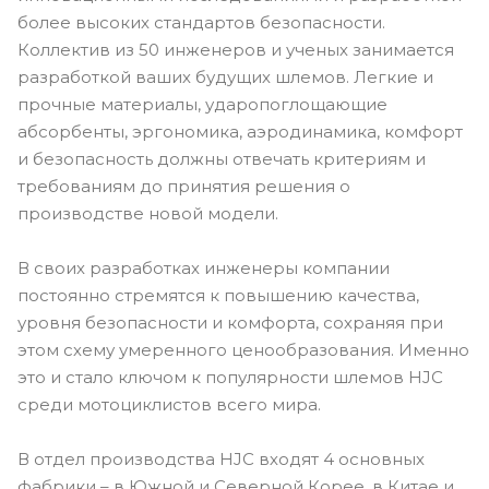
более высоких стандартов безопасности.
Коллектив из 50 инженеров и ученых занимается
разработкой ваших будущих шлемов. Легкие и
прочные материалы, ударопоглощающие
абсорбенты, эргономика, аэродинамика, комфорт
и безопасность должны отвечать критериям и
требованиям до принятия решения о
производстве новой модели.
В своих разработках инженеры компании
постоянно стремятся к повышению качества,
уровня безопасности и комфорта, сохраняя при
этом схему умеренного ценообразования. Именно
это и стало ключом к популярности шлемов HJC
среди мотоциклистов всего мира.
В отдел производства HJC входят 4 основных
фабрики – в Южной и Северной Корее, в Китае и