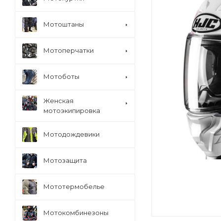
Мотоштаны
Мотоперчатки
Мотоботы
Женская
мотоэкипировка
Мотодождевики
Мотозащита
Мототермобелье
Мотокомбинезоны