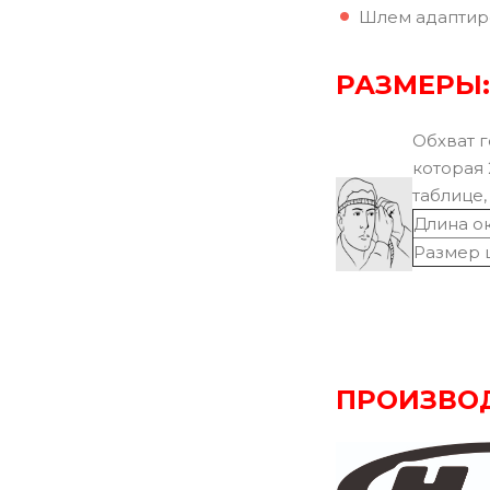
Шлем адаптиро
РАЗМЕРЫ:
Обхват г
которая 
таблице,
Длина о
Размер 
ПРОИЗВО