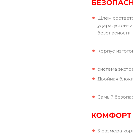
БЕЗОПАС
Шлем соответс
удара, устойч
безопасности.
Корпус изгото
система экстр
Двойная блоки
Самый безопас
КОМФОРТ
3 размера кор