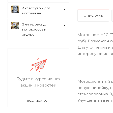
Аксессуары для
мотоцикла
ОПИСАНИЕ
Экипировка для
мотокросса и
Мотошлем HJC F71
эндуро
руб). Возможен 
Для уточнения ин
интересующие в
Будьте в курсе наших
Мотоциклетный ш
акций и новостей
новую линейку, 
стекловолокна. 
Улучшенная венти
ПОДПИСАТЬСЯ