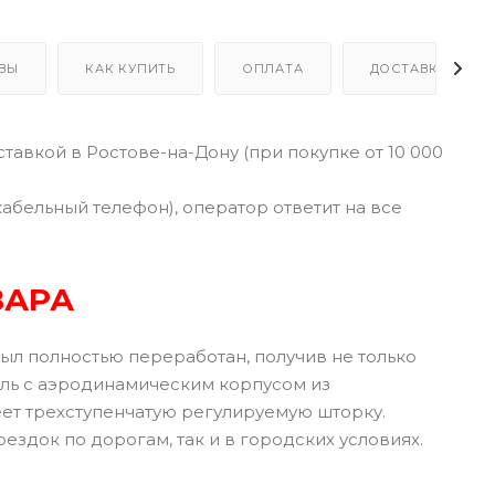
ВЫ
КАК КУПИТЬ
ОПЛАТА
ДОСТАВКА
тавкой в Ростове-на-Дону (при покупке от 10 000
кабельный телефон), оператор ответит на все
ВАРА
ыл полностью переработан, получив не только
ель с аэродинамическим корпусом из
еет трехступенчатую регулируемую шторку.
ездок по дорогам, так и в городских условиях.