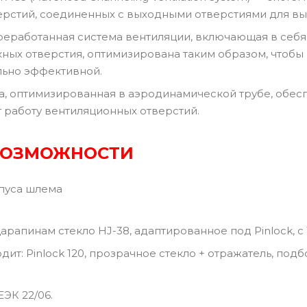
ерстий, соединенных с выходными отверстиями для вы
еработанная система вентиляции, включающая в себя 
ных отверстия, оптимизирована таким образом, чтобы 
льно эффективной.
, оптимизированная в аэродинамической трубе, обесп
работу вентиляционных отверстий.
ВОЗМОЖНОСТИ
пуса шлема
царапинам стекло HJ-38, адаптированное под Pinlock, с
дит: Pinlock 120, прозрачное стекло + отражатель, под
ЭК 22/06.