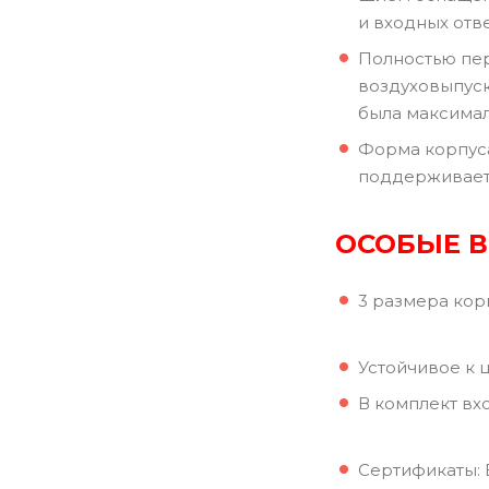
и входных отв
Полностью пер
воздуховыпуск
была максима
Форма корпуса
поддерживает 
ОСОБЫЕ 
3 размера кор
Устойчивое к 
В комплект вхо
Сертификаты: Е