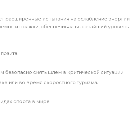
чает расширенные испытания на ослабление энергии
 ремня и пряжки, обеспечивая высочайший уровень
позита.
м безопасно снять шлем в критической ситуации
ке или во время скоростного туризма.
идах спорта в мире.