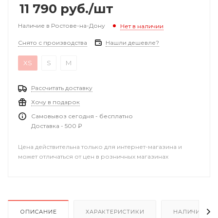
11 790
руб.
/шт
Наличие в Ростове-на-Дону
Нет в наличии
Снято с производства
Нашли дешевле?
XS
S
M
Рассчитать доставку
Хочу в подарок
Самовывоз сегодня - бесплатно
Доставка - 500 ₽
Цена действительна только для интернет-магазина и
может отличаться от цен в розничных магазинах
ОПИСАНИЕ
ХАРАКТЕРИСТИКИ
НАЛИЧИЕ В Р