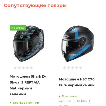
Сопутствующие товары
Новинка
Мотошлем Shark D-
Мотошлем HJC C70
Skwal 3 REPTAIA
Eura черный синий
Mat черный
зеленый
В наличии
Арт.: C70_EUR-MC2SF
Всегда в наличии
(снято)