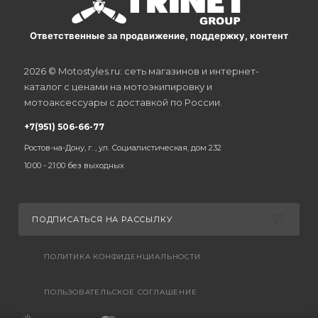
Ответственные за продвижение, поддержку, контент
2026 © Motostyles.ru: сеть магазинов и интернет-
каталог с ценами на мотоэкипировку и
мотоаксессуары с доставкой по России.
+7(951) 506-66-77
Ростов-на-Дону, г. , ул. Социалистическая, дом 232
10:00 - 21:00 без выходных
ПОДПИСАТЬСЯ НА РАССЫЛКУ
ПОЛИТИКА КОНФИДЕНЦИАЛЬНОСТИ
ПОЛЬЗОВАТЕЛЬСКОЕ СОГЛАШЕНИЕ