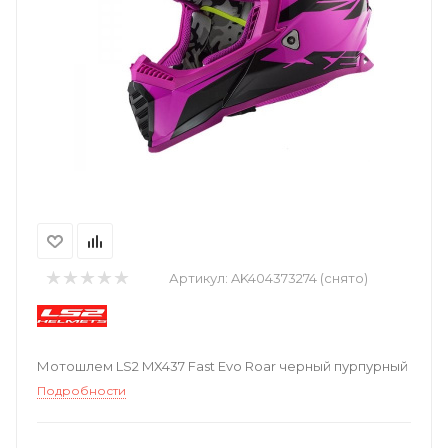
Артикул:
AK404373274 (снято)
Мотошлем LS2 MX437 Fast Evo Roar черный пурпурный
Подробности