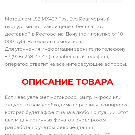
Мотошлем LS2 MX437 Fast Evo Roar черный
пурпурный по низкой цене с бесплатной
доставкой в Ростове-на-Дону (при покупке от 10
000 руб). Возможен самовывоз.
Для уточнения информации звоните по телефону
+7 (928) 248-47-47 (кликабельный телефон),
оператор ответит на все интересующие вопросы.
ОПИСАНИЕ ТОВАРА
Если вас увлекает мотокросс, кантри-кросс или
эндуро, то вам необходима серьёзная экипировка,
которая будет эффективна в любой ситуации. Этот
шлем для истинных фанатов внедорожья
разработан с учетом рекомендаций
профессиональных гонщиков команды LS2.