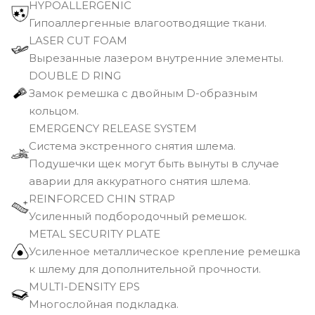
HYPOALLERGENIC
Гипоаллергенные влагоотводящие ткани.
LASER CUT FOAM
Вырезанные лазером внутренние элементы.
DOUBLE D RING
Замок ремешка с двойным D-образным
кольцом.
EMERGENCY RELEASE SYSTEM
Cистема экстренного снятия шлема.
Подушечки щек могут быть вынуты в случае
аварии для аккуратного снятия шлема.
REINFORCED CHIN STRAP
Усиленный подбородочный ремешок.
METAL SECURITY PLATE
Усиленное металлическое крепление ремешка
к шлему для дополнительной прочности.
MULTI-DENSITY EPS
Многослойная подкладка.