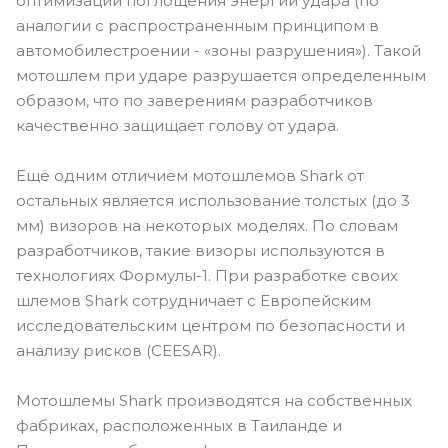
оптимизации поглощения энергии удара (по
аналогии с распространенным принципом в
автомобилестроении - «зоны разрушения»). Такой
мотошлем при ударе разрушается определенным
образом, что по заверениям разработчиков
качественно защищает голову от удара.
Ещё одним отличием мотошлемов Shark от
остальных является использование толстых (до 3
мм) визоров на некоторых моделях. По словам
разработчиков, такие визоры используются в
технологиях Формулы-1. При разработке своих
шлемов Shark сотрудничает с Европейским
исследовательским центром по безопасности и
анализу рисков (CEESAR).
Мотошлемы Shark производятся на собственных
фабриках, расположенных в Таиланде и