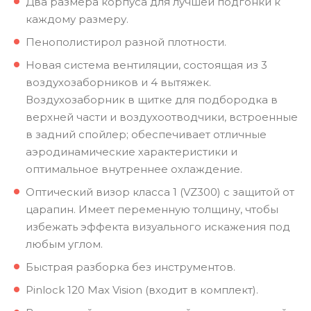
Два размера корпуса для лучшей подгонки к
каждому размеру.
Пенополистирол разной плотности.
Новая система вентиляции, состоящая из 3
воздухозаборников и 4 вытяжек.
Воздухозаборник в щитке для подбородка в
верхней части и воздухоотводчики, встроенные
в задний спойлер; обеспечивает отличные
аэродинамические характеристики и
оптимальное внутреннее охлаждение.
Оптический визор класса 1 (VZ300) с защитой от
царапин. Имеет переменную толщину, чтобы
избежать эффекта визуального искажения под
любым углом.
Быстрая разборка без инструментов.
Pinlock 120 Max Vision (входит в комплект).