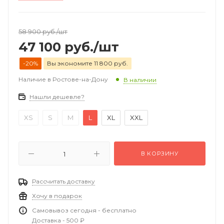
58 900
руб.
/шт
47 100
руб.
/шт
-20%
Вы экономите 11 800 руб.
Наличие в Ростове-на-Дону
В наличии
Нашли дешевле?
XS
S
M
L
XL
XXL
В КОРЗИНУ
Рассчитать доставку
Хочу в подарок
Самовывоз сегодня - бесплатно
Доставка - 500 ₽