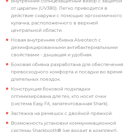
Внутренний солнцезащитный визор с защитой
от царапин (UV380). Легко приводится в
действие снаружи с помощью эргономичного
кулачка, расположенного в верхней
центральной области.
Новая внутренняя обивка Alveotech с
дезинфицированными антибактериальными
свойствами - дышащая и удобная.
Боковая обивка разработана для обеспечения
превосходного комфорта и посадки во время
длительных поездок.
Конструкция боковой подкладки
оптимизирована для тех, кто носит очки
(система Easy Fit, запатентованная Shark).
Застежка на ремешок с двойной пряжкой.
Возможность установки коммуникационной
системы Sharktooth® (не входит в комплект).