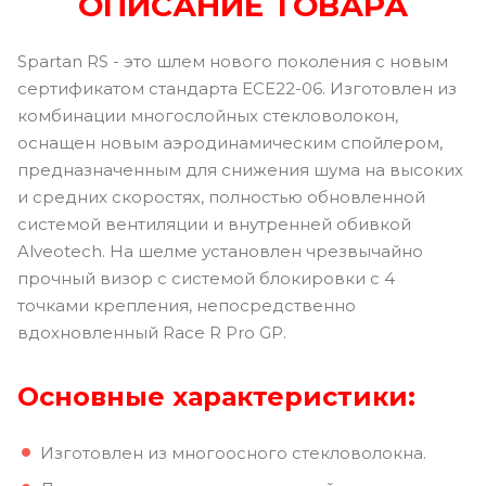
ОПИСАНИЕ ТОВАРА
Spartan RS - это шлем нового поколения с новым
сертификатом стандарта ECE22-06. Изготовлен из
комбинации многослойных стекловолокон,
оснащен новым аэродинамическим спойлером,
предназначенным для снижения шума на высоких
и средних скоростях, полностью обновленной
системой вентиляции и внутренней обивкой
Alveotech. На шелме установлен чрезвычайно
прочный визор с системой блокировки с 4
точками крепления, непосредственно
вдохновленный Race R Pro GP.
Основные характеристики:
Изготовлен из многоосного стекловолокна.