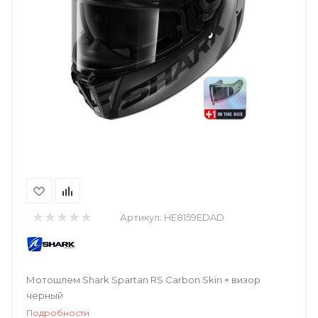
Артикул:
HE8159EDAD
Мотошлем Shark Spartan RS Carbon Skin + визор
черный
Подробности