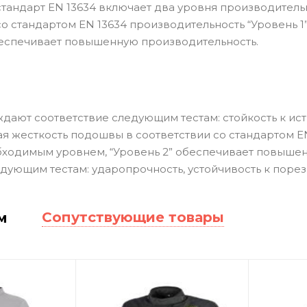
тандарт EN 13634 включает два уровня производитель
со стандартом EN 13634 производительность “Уровень 
беспечивает повышенную производительность.
дают соответствие следующим тестам: стойкость к ист
я жесткость подошвы в соответствии со стандартом EN
ходимым уровнем, “Уровень 2” обеспечивает повыше
едующим тестам: ударопрочность, устойчивость к поре
Сопутствующие товары
м