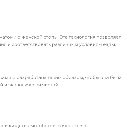
анатомию женской стопы.
Эта технология позволяет
ия и соответствовать различным условиям езды.
ми и разработана таким образом, чтобы она была
 и экологически чистой.
роизводства мотоботов, сочетается с