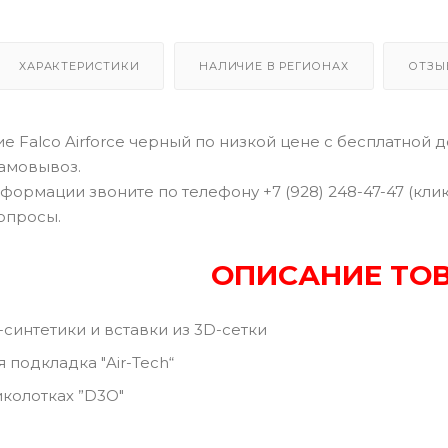
ХАРАКТЕРИСТИКИ
НАЛИЧИЕ В РЕГИОНАХ
ОТЗЫ
 Falco Airforce черный по низкой цене с бесплатной д
самовывоз.
формации звоните по телефону +7 (928) 248-47-47 (кли
опросы.
ОПИСАНИЕ ТО
-синтетики и вставки из 3D-сетки
 подкладка "Air-Tech“
колотках ”D3O"