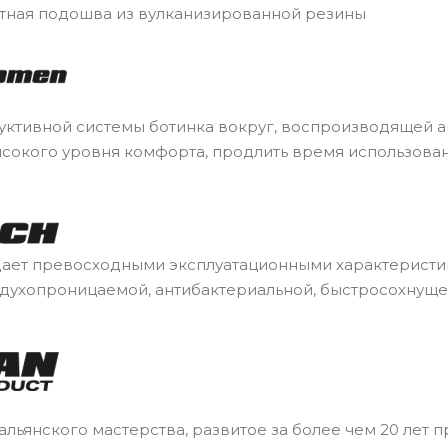
тная подошва из вулканизированной резины
уктивной системы ботинка вокруг, воспроизводящей 
ысокого уровня комфорта, продлить время использован
ает превосходными эксплуатационными характеристика
духопроницаемой, антибактериальной, быстросохнущей
альянского мастерства, развитое за более чем 20 лет п