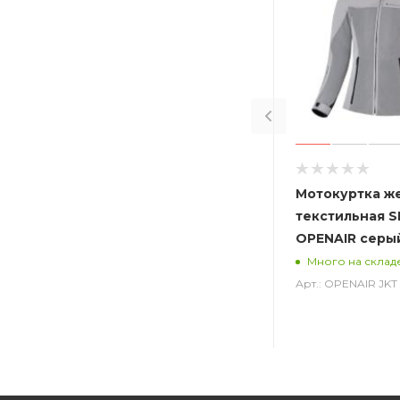
Мотокуртка ж
текстильная S
OPENAIR серы
Много на склад
Арт.: OPENAIR JK