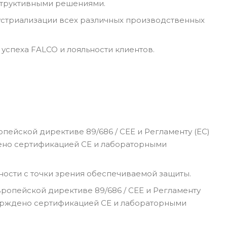
структивными решениями.
стриализации всех различных производственных
успеха FALCO и лояльности клиентов.
пейской директиве 89/686 / CEE и Регламенту (ЕС)
ждено сертификацией CE и лабораторными
ности с точки зрения обеспечиваемой защиты.
ропейской директиве 89/686 / CEE и Регламенту
дтверждено сертификацией CE и лабораторными