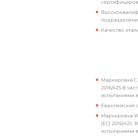
сертифициров
Высококвалиф
подразделени
Качество итал
Маркировка CE
2016/425.В ча
испытаниями в
Европейский с
Маркировка WC
(ЕС) 2016/425
испытаниями в