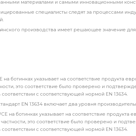
анными материалами и самыми инновационными кон
ицированные специалисты следят за процессами инду
й.
ьянского производства имеет решающее значение для 
 на ботинках указывает на соответствие продукта евро
стности, это соответствие было проверено и подтвер
 соответствии с соответствующей нормой EN 13634.
тандарт EN 13634 включает два уровня производитель
E на ботинках указывает на соответствие продукта ев
. В частности, это соответствие было проверено и по
 соответствии с соответствующей нормой EN 13634.