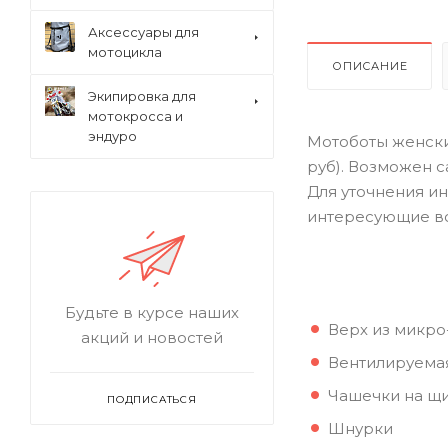
Аксессуары для
мотоцикла
ОПИСАНИЕ
Экипировка для
мотокросса и
эндуро
Мотоботы женские
руб). Возможен 
Для уточнения ин
интересующие в
Будьте в курсе наших
Верх из микро
акций и новостей
Вентилируемая
Чашечки на щи
ПОДПИСАТЬСЯ
Шнурки