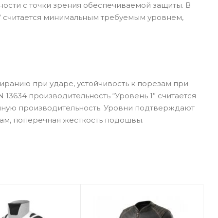
ности с точки зрения обеспечиваемой защиты. В
1” считается минимальным требуемым уровнем,
иранию при ударе, устойчивость к порезам при
 13634 производительность “Уровень 1” считается
нную производительность. Уровни подтверждают
зам, поперечная жесткость подошвы.