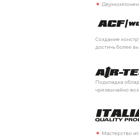
Двухкомпонен
Создание констр
достичь более в
Подкладка облад
чрезвычайно воз
Мастерство ит