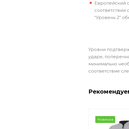
Европейский с
соответствии 
“Уровень 2” о
Уровни подтверж
ударе, поперечна
минимально необ
соответствие сл
Рекомендуе
Новинка