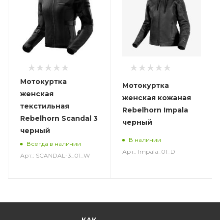
Мотокуртка
Мотокуртка
женская
женская кожаная
текстильная
Rebelhorn Impala
Rebelhorn Scandal 3
черный
черный
В наличии
Всегда в наличии
Арт.: Impala_01_D
Арт.: SCANDAL-3_01_W
КАК