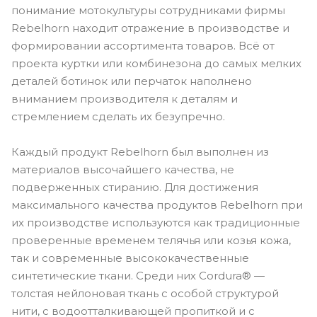
понимание мотокультуры сотрудниками фирмы
Rebelhorn находит отражение в производстве и
формировании ассортимента товаров. Всё от
проекта куртки или комбинезона до самых мелких
деталей ботинок или перчаток наполнено
вниманием производителя к деталям и
стремлением сделать их безупречно.
Каждый продукт Rebelhorn был выполнен из
материалов высочайшего качества, не
подверженных стиранию. Для достижения
максимального качества продуктов Rebelhorn при
их производстве используются как традиционные
проверенные временем телячья или козья кожа,
так и современные высококачественные
синтетические ткани. Среди них Cordura® —
толстая нейлоновая ткань с особой структурой
нити, с водоотталкивающей пропиткой и с