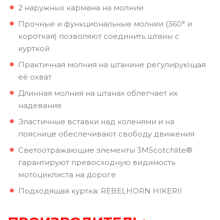
2 наружных кармана на молнии
Прочные и функциональные молнии (360° и
короткая) позволяют соединить штаны с
курткой
Практичная молния на штанине регулирующая
её охват
Длинная молния на штанах облегчает их
надевание
Эластичные вставки над коленями и на
пояснице обеспечивают свободу движения
Светоотражающие элементы 3MScotchlite®
гарантируют превосходную видимость
мотоциклиста на дороге
Подходящая куртка: REBELHORN HIKERII