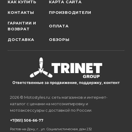
КАК КУПИТЬ
КАРТА САЙТА
КОНТАКТЫ
ПРОИЗВОДИТЕЛИ
ГАРАНТИИ И
ОПЛАТА
ВОЗВРАТ
ДОСТАВКА
ОБЗОРЫ
Ответственные за продвижение, поддержку, контент
2026 © Motostyles.ru: сеть магазинов и интернет-
каталог с ценами на мотоэкипировку и
мотоаксессуары с доставкой по России.
+7(951) 506-66-77
Ростов-на-Дону, г. , ул. Социалистическая, дом 232