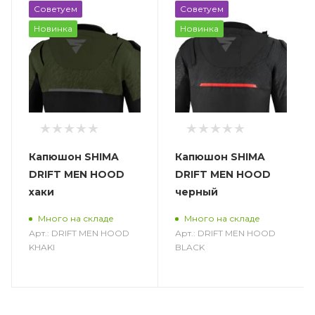
Советуем
Советуем
Новинка
Новинка
Капюшон SHIMA
Капюшон SHIMA
DRIFT MEN HOOD
DRIFT MEN HOOD
хаки
черный
Много на складе
Много на складе
Арт.: DRIFT MEN HOOD
Арт.: DRIFT MEN HOOD
KHAKI
BLACK