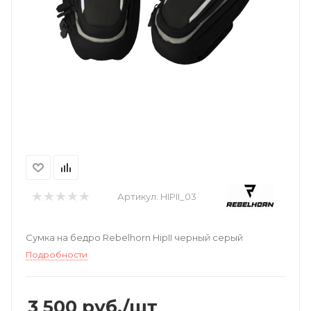
Артикул:
HIPII_03
Сумка на бедро Rebelhorn HipII черный серый
Подробности
3 500
руб.
/шт