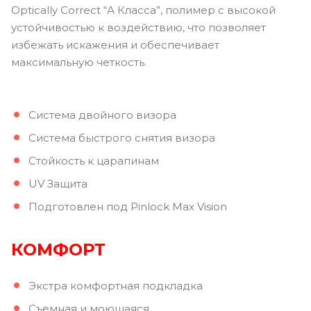
Optically Correct “А Класса”, полимер с высокой
устойчивостью к воздействию, что позволяет
избежать искажения и обеспечивает
максимальную четкость.
Система двойного визора
Система быстрого снятия визора
Стойкость к царапинам
UV Защита
Подготовлен под Pinlock Max Vision
КОМФОРТ
Экстра комфортная подкладка
Съемная и моющаяся