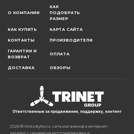
КАК
О КОМПАНИИ
ПОДОБРАТЬ
РАЗМЕР
КАК КУПИТЬ
КАРТА САЙТА
КОНТАКТЫ
ПРОИЗВОДИТЕЛИ
ГАРАНТИИ И
ОПЛАТА
ВОЗВРАТ
ДОСТАВКА
ОБЗОРЫ
Ответственные за продвижение, поддержку, контент
2026 © Motostyles.ru: сеть магазинов и интернет-
каталог с ценами на мотоэкипировку и