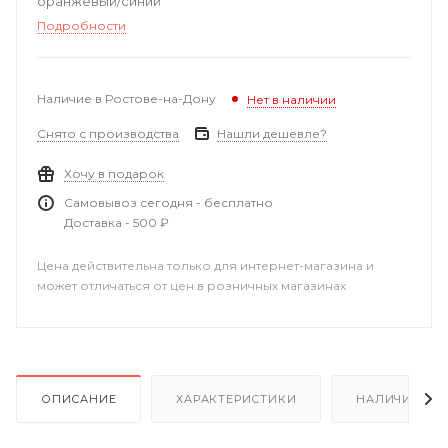
оранжевый/синий
Подробности
Наличие в Ростове-на-Дону
Нет в наличии
Снято с производства
Нашли дешевле?
Хочу в подарок
Самовывоз сегодня - бесплатно
Доставка - 500 ₽
Цена действительна только для интернет-магазина и
может отличаться от цен в розничных магазинах
ОПИСАНИЕ
ХАРАКТЕРИСТИКИ
НАЛИЧИЕ В Р