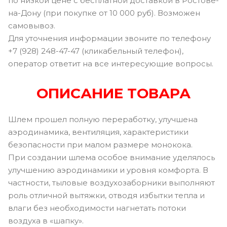
по низкой цене с бесплатной доставкой в Ростове-
на-Дону (при покупке от 10 000 руб). Возможен
самовывоз.
Для уточнения информации звоните по телефону
+7 (928) 248-47-47 (кликабельный телефон),
оператор ответит на все интересующие вопросы.
ОПИСАНИЕ ТОВАРА
Шлем прошел полную переработку, улучшена
аэродинамика, вентиляция, характеристики
безопасности при малом размере монокока.
При создании шлема особое внимание уделялось
улучшению аэродинамики и уровня комфорта. В
частности, тыловые воздухозаборники выполняют
роль отличной вытяжки, отводя избытки тепла и
влаги без необходимости нагнетать потоки
воздуха в «шапку».