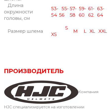
Длина
53-
55-
57-
59-
61-
63-
окружности
54
56
58
60
62
64
головы, см
S
Размер шлема
M
L
XL
XXL
XS
ПРОИЗВОДИТЕЛЬ
Компания
HJC специализируется на изготовлении