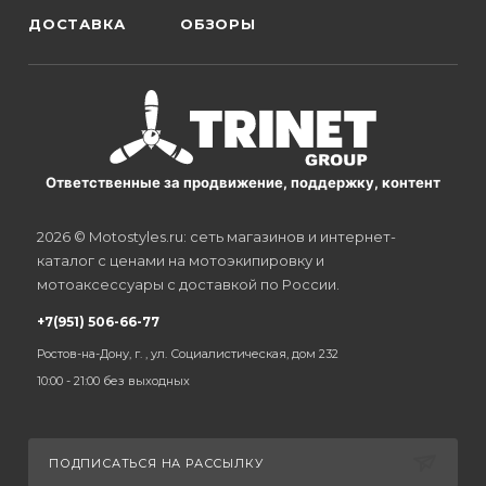
ДОСТАВКА
ОБЗОРЫ
Ответственные за продвижение, поддержку, контент
2026 © Motostyles.ru: сеть магазинов и интернет-
каталог с ценами на мотоэкипировку и
мотоаксессуары с доставкой по России.
+7(951) 506-66-77
Ростов-на-Дону, г. , ул. Социалистическая, дом 232
10:00 - 21:00 без выходных
ПОДПИСАТЬСЯ НА РАССЫЛКУ