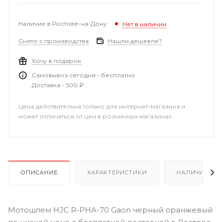
Наличие в Ростове-на-Дону
Нет в наличии
Снято с производства
Нашли дешевле?
Хочу в подарок
Самовывоз сегодня - бесплатно
Доставка - 500 ₽
Цена действительна только для интернет-магазина и
может отличаться от цен в розничных магазинах
ОПИСАНИЕ
ХАРАКТЕРИСТИКИ
НАЛИЧИЕ В Р
Мотошлем HJC R-PHA-70 Gaon черный оранжевый