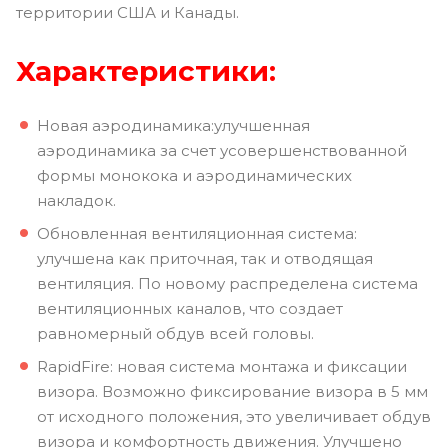
территории США и Канады.
Характеристики:
Новая аэродинамика:улучшенная
аэродинамика за счет усовершенствованной
формы монокока и аэродинамических
накладок.
Обновленная вентиляционная система:
улучшена как приточная, так и отводящая
вентиляция. По новому распределена система
вентиляционных каналов, что создает
равномерный обдув всей головы.
RapidFire: новая система монтажа и фиксации
визора. Возможно фиксирование визора в 5 мм
от исходного положения, это увеличивает обдув
визора и комфортность движения. Улучшено