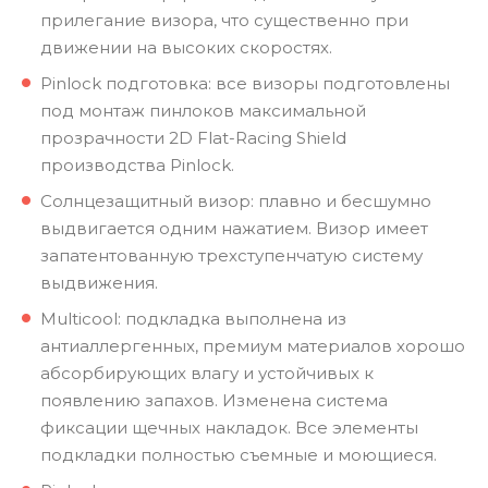
прилегание визора, что существенно при
движении на высоких скоростях.
Pinlock подготовка: все визоры подготовлены
под монтаж пинлоков максимальной
прозрачности 2D Flat-Racing Shield
производства Pinlock.
Солнцезащитный визор: плавно и бесшумно
выдвигается одним нажатием. Визор имеет
запатентованную трехступенчатую систему
выдвижения.
Multicool: подкладка выполнена из
антиаллергенных, премиум материалов хорошо
абсорбирующих влагу и устойчивых к
появлению запахов. Изменена система
фиксации щечных накладок. Все элементы
подкладки полностью съемные и моющиеся.