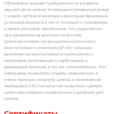
Обтекатель снижает турбулентность в районе
задней части шлема. Усовершенствованный визор
с новой системой монтажа и фиксации (возможна
установка визора в 5 мм от исходного положения,
а также улучшено прилегание, что существенно
при движении на высоких скоростях).
Шлем изготовлен из высокотехнологичного
многослойного композита (P.I.M.): монокок
выполнен из многослойного композитного
материала, включающего карбоновые и
арамидные волокна, а так же стекловолокно. Эти
материалы позволили создать сверхлегкую и
очень прочную скорлупу шлема, а применение
передовых CAD-технологий позволило сделать
шлем максимально комфортным и удобным для
пилота.
Сертификаты