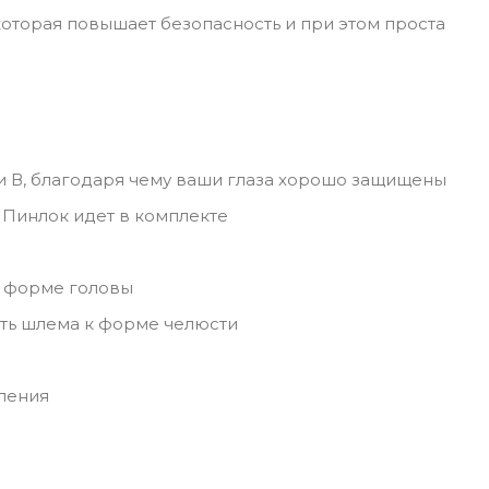
которая повышает безопасность и при этом проста
и В, благодаря чему ваши глаза хорошо защищены
 Пинлок идет в комплекте
й форме головы
ть шлема к форме челюсти
ления