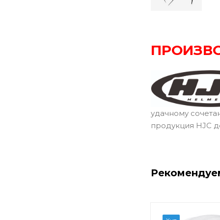
ПРОИЗВ
удачному сочета
продукция HJC д
Рекомендуе