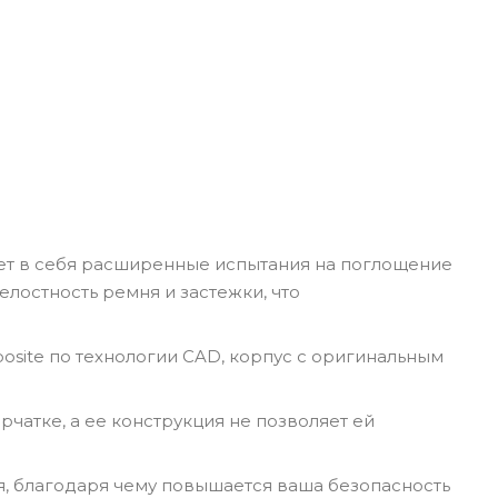
ает в себя расширенные испытания на поглощение
лостность ремня и застежки, что
osite по технологии CAD, корпус с оригинальным
атке, а ее конструкция не позволяет ей
, благодаря чему повышается ваша безопасность