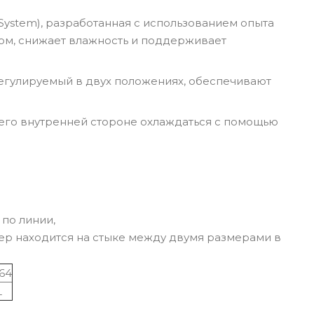
 System), разработанная с использованием опыта
зом, снижает влажность и поддерживает
регулируемый в двух положениях, обеспечивают
его внутренней стороне охлаждаться с помощью
по линии,
мер находится на стыке между двумя размерами в
64
L