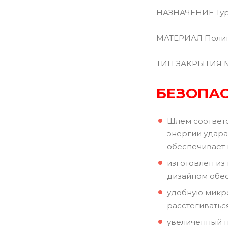
НАЗНАЧЕНИЕ Тур
МАТЕРИАЛ Поли
ТИП ЗАКРЫТИЯ 
БЕЗОПА
Шлем соответс
энергии удара
обеспечивает 
изготовлен из
дизайном обес
удобную микро
расстегиватьс
увеличенный н