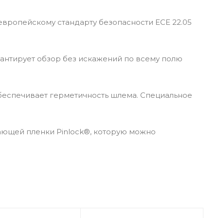
вропейскому стандарту безопасности ECE 22.05
рантирует обзор без искажений по всему полю
обеспечивает герметичность шлема. Специальное
ающей пленки Pinlock®, которую можно