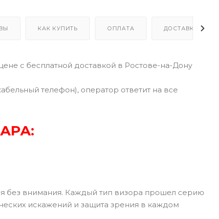
ВЫ
КАК КУПИТЬ
ОПЛАТА
ДОСТАВКА
ене с бесплатной доставкой в Ростове-на-Дону
кабельный телефон), оператор ответит на все
АРА:
ся без внимания. Каждый тип визора прошел серию
тических искажений и защита зрения в каждом