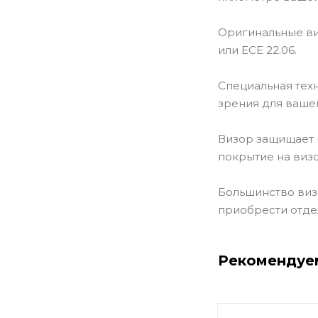
Оригинальные ви
или ECE 22.06.
Специальная тех
зрения для ваше
Визор защищает 
покрытие на виз
Большинство виз
приобрести отде
Рекомендуе