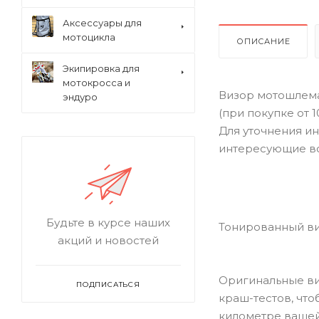
Аксессуары для
мотоцикла
ОПИСАНИЕ
Экипировка для
мотокросса и
Визор мотошлема
эндуро
(при покупке от 
Для уточнения ин
интересующие в
Будьте в курсе наших
Тонированный ви
акций и новостей
Оригинальные ви
ПОДПИСАТЬСЯ
краш-тестов, что
километре вашей