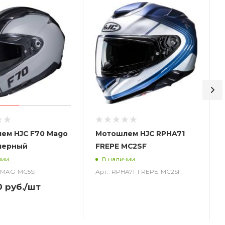
ем HJC F70 Mago
Мотошлем HJC RPHA71
черный
FREPE MC2SF
чии
В наличии
0_MAG-MC5SF
Арт.: RPHA71_FREPE-MC2SF
0
руб.
/шт