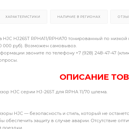
ХАРАКТЕРИСТИКИ
НАЛИЧИЕ В РЕГИОНАХ
ОТЗЫ
 HJC HJ26ST RPHA11/RPHA70 тонированный по низкой ц
10 000 руб). Возможен самовывоз.
формации звоните по телефону +7 (928) 248-47-47 (кли
опросы.
ОПИСАНИЕ ТОВ
зор HJC серии HJ-26ST для RPHA 11/70 шлема.
зоры HJC — безопасность и стиль, который не останет
бы обеспечить защиту в случае аварии. Отсутствие оп
 поездки.