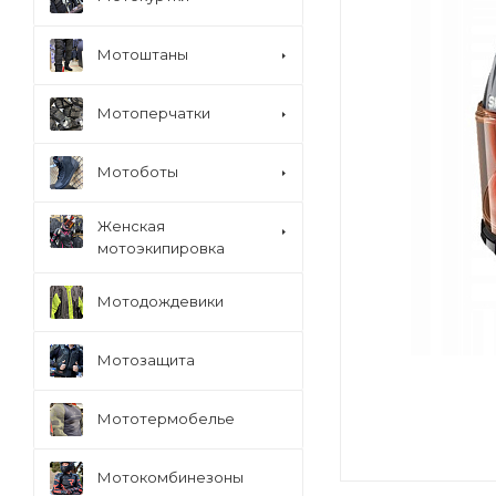
Мотоштаны
Мотоперчатки
Мотоботы
Женская
мотоэкипировка
Мотодождевики
Мотозащита
Мототермобелье
Мотокомбинезоны