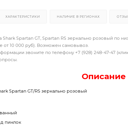
ХАРАКТЕРИСТИКИ
НАЛИЧИЕ В РЕГИОНАХ
ОТЗЫ
Shark Spartan GT, Spartan RS зеркально розовый по ни
е от 10 000 руб). Возможен самовывоз.
формации звоните по телефону +7 (928) 248-47-47 (кли
опросы.
Описание
ark Spartan GT/RS зеркально розовый
ованный
од пинлок