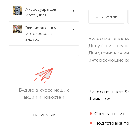
Аксессуары для
мотоцикла
ОПИСАНИЕ
Экипировка для
мотокросса и
Визор мотошлема 
эндуро
Дону (при покупк
Для уточнения ин
интересующие в
Будьте в курсе наших
Визор на шлем Sh
акций и новостей
Функции:
Слегка тонир
ПОДПИСАТЬСЯ
Подготовка п