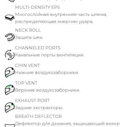
MULTI-DENSITY EPS
Многослойная внутренняя часть шлема,
распределяющая энергию удара.
NECK ROLL
Защита шеи.
CHANNELED PORTS
Канальные порты вентиляции.
CHIN VENT
Нижние воздухозаборники.
TOP VENT
Верхние воздухозаборники.
EXHAUST PORT
Задние экстракторы.
BREATH DEFLECTOR
Дефлектор для дыхания, защищающий визор