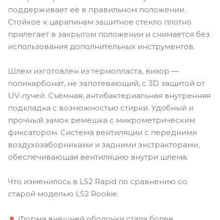
поддерживает её в правильном положении.
Стойкое к царапинам защитное стекло плотно
прилегает в закрытом положении и снимается без
использования дополнительных инструментов.
Шлем изготовлен из термопласта, визор —
поликарбонат, не запотевающий, с 3D защитой от
UV-лучей. Съёмная, антибактериальная внутренняя
подкладка с возможностью стирки. Удобный и
прочный замок ремешка с микрометрическим
фиксатором. Система вентиляции с передними
воздухозаборниками и задними экстракторами,
обеспечивающая вентиляцию внутри шлема.
Что изменилось в LS2 Rapid по сравнению со
старой моделью LS2 Rookie:
Форма внешней оболочки стала более