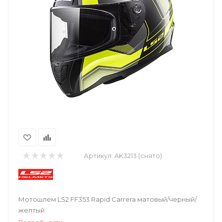
Артикул:
AK3213 (снято)
Мотошлем LS2 FF353 Rapid Carrera матовый/черный/
желтый