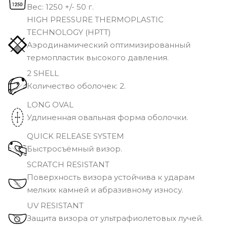
Вec: 1250 +/- 50 г.
HIGH PRESSURE THERMOPLASTIC
TECHNOLOGY (HPTT)
Аэродинамический оптимизированный
термопластик высокого давления.
2 SHELL
Количество оболочек: 2.
LONG OVAL
Удлиненная овальная форма оболочки.
QUICK RELEASE SYSTEM
Быстросъёмный визор.
SCRATCH RESISTANT
Поверхность визора устойчива к ударам
мелких камней и абразивному износу.
UV RESISTANT
Защита визора от ультрафиолетовых лучей.