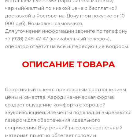
Мотошлем LS2 FF353 Rapid Carrera матовый/
черный/желтый по низкой цене с бесплатной
доставкой в Ростове-на-Дону (при покупке от 10
000 руб). Возможен самовывоз.
Для уточнения информации звоните по телефону
+7 (928) 248-47-47 (кликабельный телефон),
оператор ответит на все интересующие вопросы.
ОПИСАНИЕ ТОВАРА
Спортивный шлем с прекрасным соотношением
цены и качества. Аэродинамическая форма
создает ощущение комфорта с хорошей
звукоизоляцией. Элементы подкладки вырезаются
лазером для обеспечения идеального
сопряжения. Внутренний высококачественный
материал приятно облегает голову и