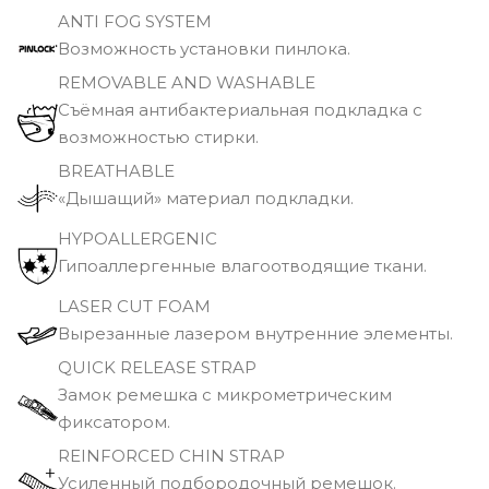
ANTI FOG SYSTEM
Возможность установки пинлока.
REMOVABLE AND WASHABLE
Съёмная антибактериальная подкладка с
возможностью стирки.
BREATHABLE
«Дышащий» материал подкладки.
HYPOALLERGENIC
Гипоаллергенные влагоотводящие ткани.
LASER CUT FOAM
Вырезанные лазером внутренние элементы.
QUICK RELEASE STRAP
Замок ремешка с микрометрическим
фиксатором.
REINFORCED CHIN STRAP
Усиленный подбородочный ремешок.