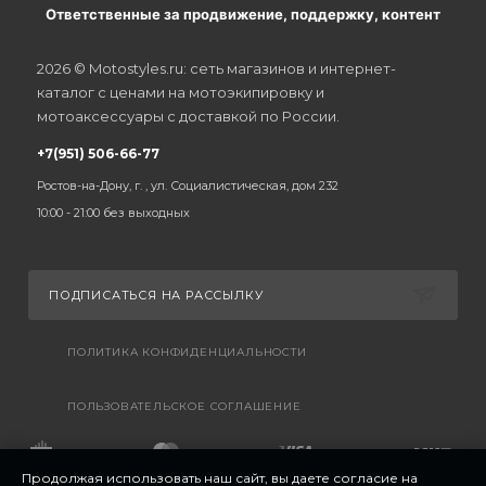
Ответственные за продвижение, поддержку, контент
2026 © Motostyles.ru: сеть магазинов и интернет-
каталог с ценами на мотоэкипировку и
мотоаксессуары с доставкой по России.
+7(951) 506-66-77
Ростов-на-Дону, г. , ул. Социалистическая, дом 232
10:00 - 21:00 без выходных
ПОДПИСАТЬСЯ НА РАССЫЛКУ
ПОЛИТИКА КОНФИДЕНЦИАЛЬНОСТИ
ПОЛЬЗОВАТЕЛЬСКОЕ СОГЛАШЕНИЕ
Продолжая использовать наш сайт, вы даете согласие на