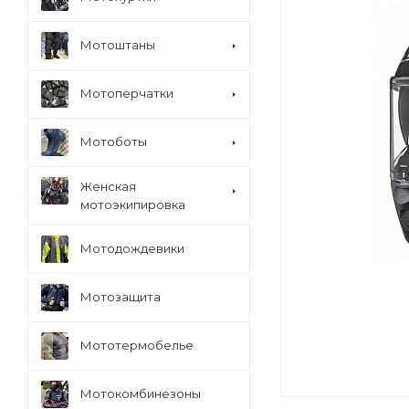
Мотоштаны
Мотоперчатки
Мотоботы
Женская
мотоэкипировка
Мотодождевики
Мотозащита
Мототермобелье
Мотокомбинезоны