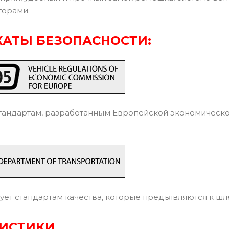
торами.
АТЫ БЕЗОПАСНОСТИ:
тандартам, разработанным Европейской экономическ
ует стандартам качества, которые предъявляются к ш
РИСТИКИ