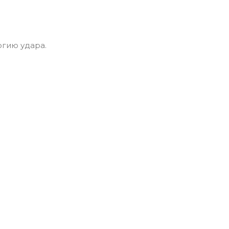
гию удара.