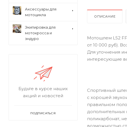
Аксессуары для
мотоцикла
ОПИСАНИЕ
Экипировка для
мотокросса и
Мотошлем LS2 FF
эндуро
от 10 000 руб). 
Для уточнения ин
интересующие в
Будьте в курсе наших
Спортивный шлем
акций и новостей
с хорошей звуко
правильном поло
дополнительных 
ПОДПИСАТЬСЯ
поликарбонат, не
возможностью ст