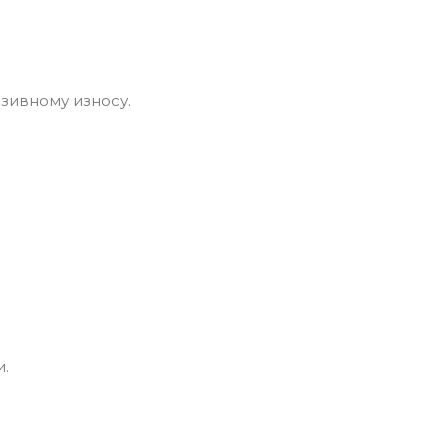
зивному износу.
.