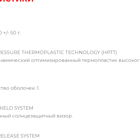
+/- 50 г.
ESSURE THERMOPLASTIC TECHNOLOGY (HPTT)
мический оптимизированный термопластик высокого
во оболочек: 1.
IELD SYSTEM
ный солнцезащитный визор.
ELEASE SYSTEM