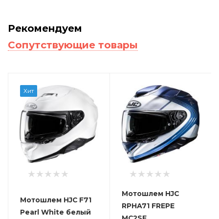
Рекомендуем
Сопутствующие товары
Хит
Мотошлем HJC
Мотошлем HJC F71
RPHA71 FREPE
Pearl White белый
MC2SF