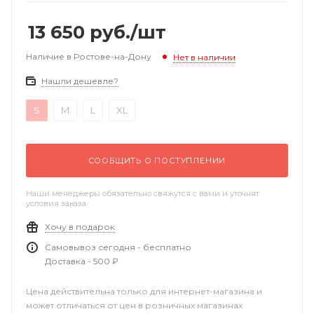
13 650
руб.
/шт
Наличие в Ростове-на-Дону
Нет в наличии
Нашли дешевле?
S
M
L
XL
СООБЩИТЬ О ПОСТУПЛЕНИИ
Наши менеджеры обязательно свяжутся с вами и уточнят
условия заказа
Хочу в подарок
Самовывоз сегодня - бесплатно
Доставка - 500 ₽
Цена действительна только для интернет-магазина и
может отличаться от цен в розничных магазинах