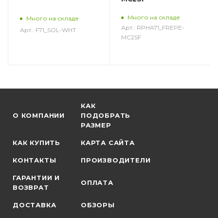
Много на складе
Много на складе
Арт.: RPHA71_FREPE-
Арт.: F71_SOL-WHT
MC2SF
КАК
О КОМПАНИИ
ПОДОБРАТЬ
РАЗМЕР
КАК КУПИТЬ
КАРТА САЙТА
КОНТАКТЫ
ПРОИЗВОДИТЕЛИ
ГАРАНТИИ И
ОПЛАТА
ВОЗВРАТ
ДОСТАВКА
ОБЗОРЫ