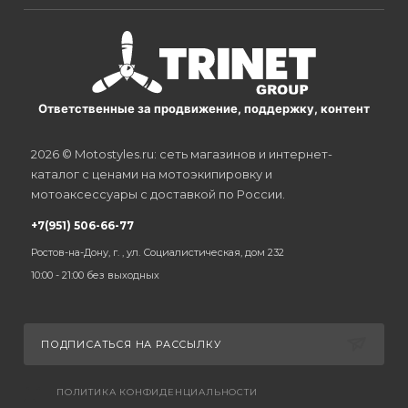
Ответственные за продвижение, поддержку, контент
2026 © Motostyles.ru: сеть магазинов и интернет-
каталог с ценами на мотоэкипировку и
мотоаксессуары с доставкой по России.
+7(951) 506-66-77
Ростов-на-Дону, г. , ул. Социалистическая, дом 232
10:00 - 21:00 без выходных
ПОДПИСАТЬСЯ НА РАССЫЛКУ
ПОЛИТИКА КОНФИДЕНЦИАЛЬНОСТИ