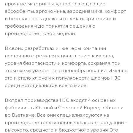
прочные материалы, ударопоглощающие
абсорбенты, эргономика, аэродинамика, комфорт
и безопасность должны отвечать критериям и
требованиям до принятия решения о
производстве новой модели.
В своих разработках инженеры компании
постоянно стремятся к повышению качества,
уровня безопасности и комфорта, сохраняя при
этом схему умеренного ценообразования. Именно
это и стало ключом к популярности шлемов HJC
среди мотоциклистов всего мира.
В отдел производства HJC входят 4 основных
фабрики – в Южной и Северной Корее, в Китае и
во Вьетнаме. Все они специализируются на
производстве трех основных классов продукции –
высокого, среднего и бюджетного уровня. Это