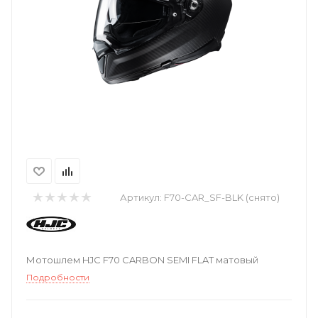
Артикул:
F70-CAR_SF-BLK (снято)
Мотошлем HJC F70 CARBON SEMI FLAT матовый
Подробности