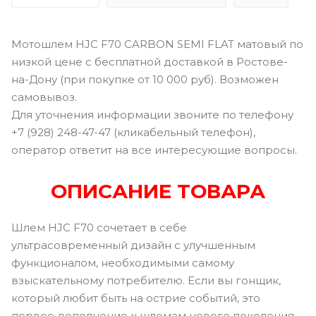
Мотошлем HJC F70 CARBON SEMI FLAT матовый по
низкой цене с бесплатной доставкой в Ростове-
на-Дону (при покупке от 10 000 руб). Возможен
самовывоз.
Для уточнения информации звоните по телефону
+7 (928) 248-47-47 (кликабельный телефон),
оператор ответит на все интересующие вопросы.
ОПИСАНИЕ ТОВАРА
Шлем HJC F70 сочетает в себе
ультрасовременный дизайн с улучшенным
функционалом, необходимыми самому
взыскательному потребителю. Если вы гонщик,
который любит быть на острие событий, это
первое дополнение к шлемам нового поколения,