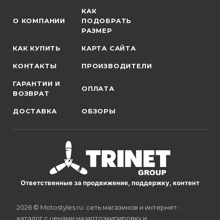
КАК
О КОМПАНИИ
ПОДОБРАТЬ
РАЗМЕР
КАК КУПИТЬ
КАРТА САЙТА
КОНТАКТЫ
ПРОИЗВОДИТЕЛИ
ГАРАНТИИ И
ОПЛАТА
ВОЗВРАТ
ДОСТАВКА
ОБЗОРЫ
Ответственные за продвижение, поддержку, контент
2026 © Motostyles.ru: сеть магазинов и интернет-
каталог с ценами на мотоэкипировку и