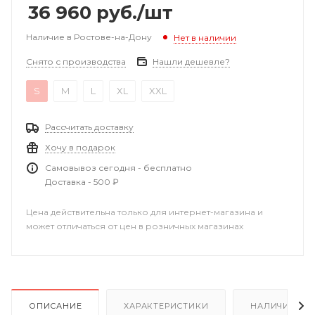
36 960
руб.
/шт
Наличие в Ростове-на-Дону
Нет в наличии
Снято с производства
Нашли дешевле?
S
M
L
XL
XXL
Рассчитать доставку
Хочу в подарок
Самовывоз сегодня - бесплатно
Доставка - 500 ₽
Цена действительна только для интернет-магазина и
может отличаться от цен в розничных магазинах
ОПИСАНИЕ
ХАРАКТЕРИСТИКИ
НАЛИЧИЕ В Р