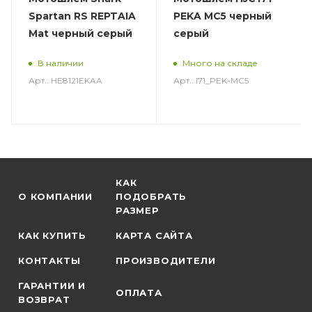
Spartan RS REPTAIA
PEKA MC5 черный
Mat черный серый
серый
В наличии
Много на складе
Арт.: HE8121EKAA
Арт.: I71_PEK-MC5
КАК
О КОМПАНИИ
ПОДОБРАТЬ
РАЗМЕР
КАК КУПИТЬ
КАРТА САЙТА
КОНТАКТЫ
ПРОИЗВОДИТЕЛИ
ГАРАНТИИ И
ОПЛАТА
ВОЗВРАТ