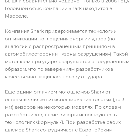
вышли сравнительно недавно - только в 2006 году.
Головной офис компании Shark находится в
Марселе.
Компания Shark придерживается технологии
оптимизации поглощения энергии удара (по
аналогии с распространенным принципом в
автомобилестроении - «зоны разрушения»). Такой
мотошлем при ударе разрушается определенным
образом, что по заверениям разработчиков
качественно защищает голову от удара.
Ещё одним отличием мотошлемов Shark от
остальных является использование толстых (до 3
мм) визоров на некоторых моделях. По словам
разработчиков, такие визоры используются в
технологиях Формулы-1. При разработке своих
шлемов Shark сотрудничает с Европейским