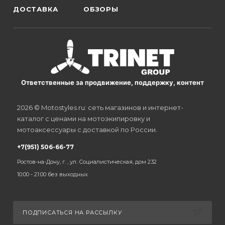
ДОСТАВКА
ОБЗОРЫ
Ответственные за продвижение, поддержку, контент
2026 © Motostyles.ru: сеть магазинов и интернет-
каталог с ценами на мотоэкипировку и
мотоаксессуары с доставкой по России.
+7(951) 506-66-77
Ростов-на-Дону, г. , ул. Социалистическая, дом 232
10:00 - 21:00 без выходных
ПОДПИСАТЬСЯ НА РАССЫЛКУ