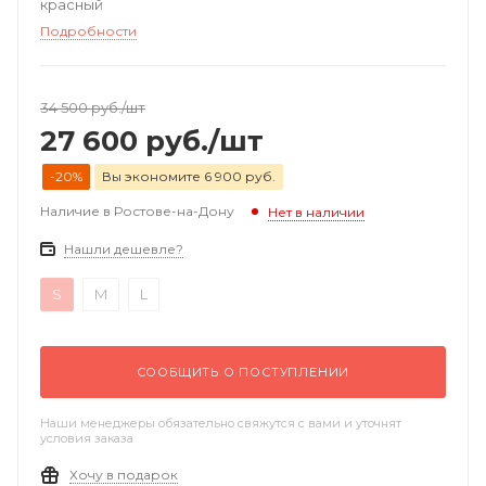
красный
Подробности
34 500
руб.
/шт
27 600
руб.
/шт
-20%
Вы экономите 6 900 руб.
Наличие в Ростове-на-Дону
Нет в наличии
Нашли дешевле?
S
M
L
СООБЩИТЬ О ПОСТУПЛЕНИИ
Наши менеджеры обязательно свяжутся с вами и уточнят
условия заказа
Хочу в подарок