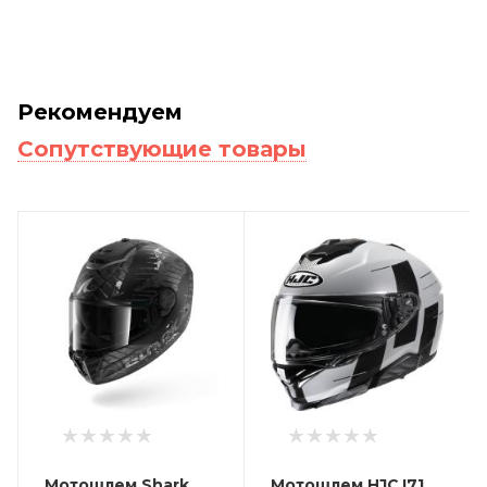
Рекомендуем
Сопутствующие товары
Мотошлем Shark
Мотошлем HJC I71