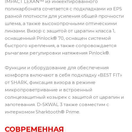
IMPACT LEXAN™ из инжектированного
поликарбоната сочетается с подкладками из EPS
разной плотности для усиления общей прочности
шлема, а также высокопрочными оптическими
линзами. Визор с защитой от царапин класса 1,
оснащенный Pinlock® 70, оснащен системой
быстрого крепления, а также сопровождается
рычагами регулировки натяжения Pinlock®.
Функции и оборудование для обеспечения
комфорта включают в себя подкладку «BEST FIT»
от SHARK, фиксация визора в режиме
микропроветривание и встроенный
солнцезащитный козырек с защитой от царапин и
запотевания. D-SKWAL 3 также совместим с
интеркомом Sharktooth® Prime.
СОВРЕМЕННАЯ