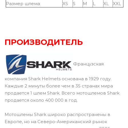
Размер шлема
XS
S
M
L
XL
XXL
ПРОИЗВОДИТЕЛЬ
Французская
компания Shark Helmets основана в 1929 году.
Каждые 2 минуты более чем в 35 странах мира
продается 1 шлем Shark. Всего мотошлемов Shark
продается около 400 000 в год.
Мотошлемы Shark широко распространены в
Европе, но на Северо-Американский рынок