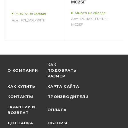
MC2SF
Много на складе
Много на складе
Арт.: RPHA71_FREPE-
Арт.: F71_SOL-WHT
MC2SF
КАК
О КОМПАНИИ
ПОДОБРАТЬ
РАЗМЕР
КАК КУПИТЬ
КАРТА САЙТА
КОНТАКТЫ
ПРОИЗВОДИТЕЛИ
ГАРАНТИИ И
ОПЛАТА
ВОЗВРАТ
ДОСТАВКА
ОБЗОРЫ