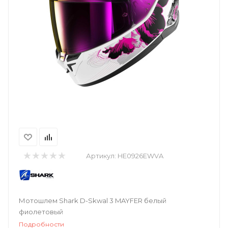
Артикул:
HE0926EWVA
Мотошлем Shark D-Skwal 3 MAYFER белый
фиолетовый
Подробности