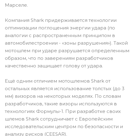
Марселе.
Компания Shark придерживается технологии
оптимизации поглощения энергии удара (по
аналогии с распространенным принципом в
автомобилестроении - «зоны разрушения»). Такой
мотошлем при ударе разрушается определенным
образом, что по заверениям разработчиков
качественно защищает голову от удара.
Ещё одним отличием мотошлемов Shark от
остальных является использование толстых (до 3
мм) визоров на некоторых моделях. По словам
разработчиков, такие визоры используются в
технологиях Формулы-1. При разработке своих
шлемов Shark сотрудничает с Европейским
исследовательским центром по безопасности и
анализу рисков (CEESAR).