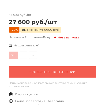
34 500
руб.
/шт
27 600
руб.
/шт
-20%
Вы экономите 6 900 руб.
Наличие в Ростове-на-Дону
Нет в наличии
Нашли дешевле?
XS
S
M
СООБЩИТЬ О ПОСТУПЛЕНИИ
Наши менеджеры обязательно свяжутся с вами и уточнят
условия заказа
Хочу в подарок
Самовывоз сегодня - бесплатно