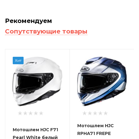
Рекомендуем
Сопутствующие товары
Хит
Мотошлем HJC
Мотошлем HJC F71
RPHA71 FREPE
Pearl White белый