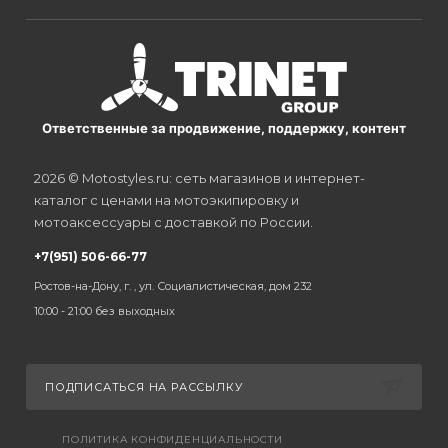
Ответственные за продвижение, поддержку, контент
2026 © Motostyles.ru: сеть магазинов и интернет-
каталог с ценами на мотоэкипировку и
мотоаксессуары с доставкой по России.
+7(951) 506-66-77
Ростов-на-Дону, г. , ул. Социалистическая, дом 232
10:00 - 21:00 без выходных
ПОДПИСАТЬСЯ НА РАССЫЛКУ
ПОЛИТИКА КОНФИДЕНЦИАЛЬНОСТИ