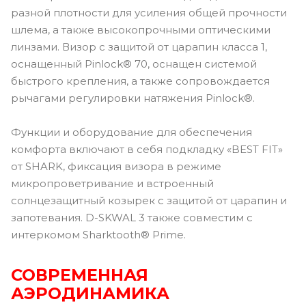
разной плотности для усиления общей прочности
шлема, а также высокопрочными оптическими
линзами. Визор с защитой от царапин класса 1,
оснащенный Pinlock® 70, оснащен системой
быстрого крепления, а также сопровождается
рычагами регулировки натяжения Pinlock®.
Функции и оборудование для обеспечения
комфорта включают в себя подкладку «BEST FIT»
от SHARK, фиксация визора в режиме
микропроветривание и встроенный
солнцезащитный козырек с защитой от царапин и
запотевания. D-SKWAL 3 также совместим с
интеркомом Sharktooth® Prime.
СОВРЕМЕННАЯ
АЭРОДИНАМИКА